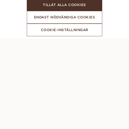
TILLÅT ALLA COOKIES
ENDAST NÖDVÄNDIGA COOKIES
COOKIE-INSTÄLLNINGAR
FÅ DE SENASTE NYHETERNA FRÅN VANBRUUN