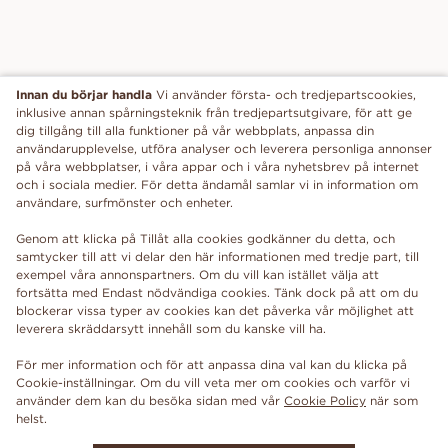
Innan du börjar handla
Vi använder första- och tredjepartscookies,
inklusive annan spårningsteknik från tredjepartsutgivare, för att ge
dig tillgång till alla funktioner på vår webbplats, anpassa din
användarupplevelse, utföra analyser och leverera personliga annonser
på våra webbplatser, i våra appar och i våra nyhetsbrev på internet
och i sociala medier. För detta ändamål samlar vi in information om
användare, surfmönster och enheter.
Genom att klicka på Tillåt alla cookies godkänner du detta, och
samtycker till att vi delar den här informationen med tredje part, till
exempel våra annonspartners. Om du vill kan istället välja att
fortsätta med Endast nödvändiga cookies. Tänk dock på att om du
blockerar vissa typer av cookies kan det påverka vår möjlighet att
leverera skräddarsytt innehåll som du kanske vill ha.
För mer information och för att anpassa dina val kan du klicka på
Cookie-inställningar. Om du vill veta mer om cookies och varför vi
använder dem kan du besöka sidan med vår
Cookie Policy
när som