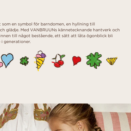
 som en symbol för barndomen, en hyllning till
t och glädje. Med VANBRUUNs kännetecknande hantverk och
nen till något bestående, ett sätt att låta ögonblick bli
i generationer.