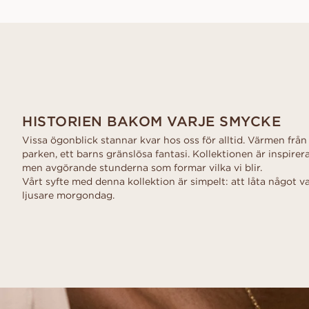
HISTORIEN BAKOM VARJE SMYCKE
Vissa ögonblick stannar kvar hos oss för alltid. Värmen från
parken, ett barns gränslösa fantasi. Kollektionen är inspirera
men avgörande stunderna som formar vilka vi blir.
Vårt syfte med denna kollektion är simpelt: att låta något vac
ljusare morgondag.