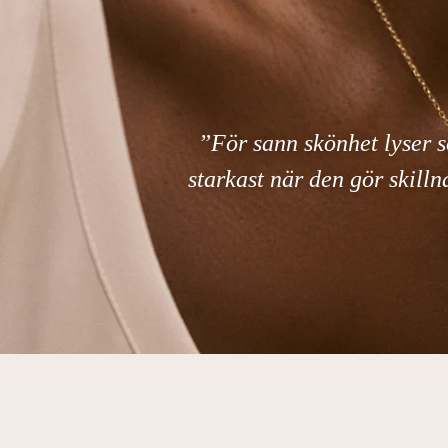
”För sann skönhet lyser 
starkast när den gör skilln