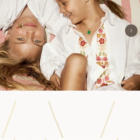
LETTER NECKLACE
FRÅN
16 300
SEK