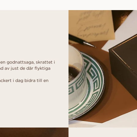
 en godnattsaga, skrattet i
d av just de där flyktiga
kert i dag bidra till en