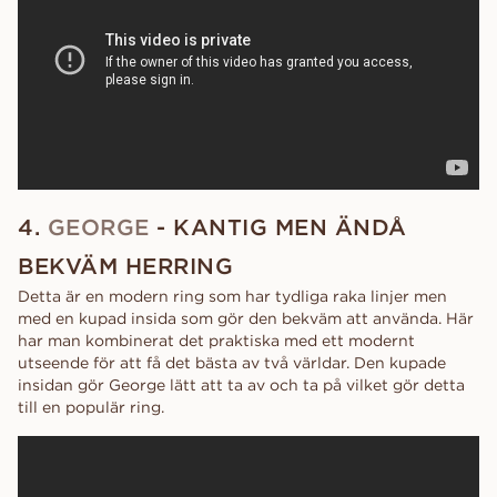
4.
GEORGE
- KANTIG MEN ÄNDÅ
BEKVÄM HERRING
Detta är en modern ring som har tydliga raka linjer men
med en kupad insida som gör den bekväm att använda. Här
har man kombinerat det praktiska med ett modernt
utseende för att få det bästa av två världar. Den kupade
insidan gör George lätt att ta av och ta på vilket gör detta
till en populär ring.