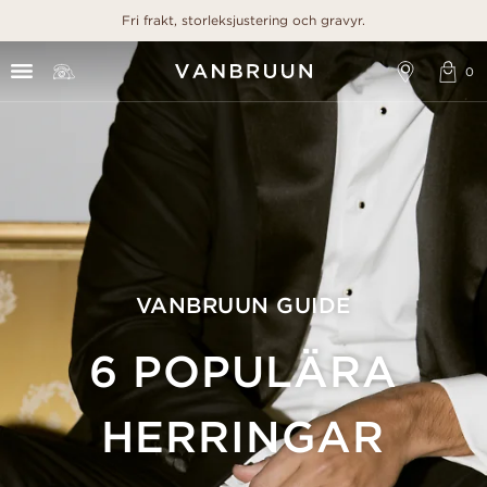
Fri frakt, storleksjustering och gravyr.
VANBRUUN GUIDE
6 POPULÄRA
HERRINGAR