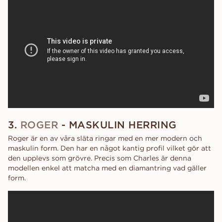
3.
ROGER
- MASKULIN HERRING
Roger är en av våra släta ringar med en mer modern och
maskulin form. Den har en något kantig profil vilket gör att
den upplevs som grövre. Precis som Charles är denna
modellen enkel att matcha med en diamantring vad gäller
form.