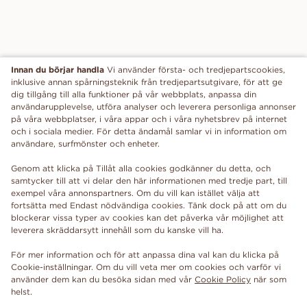
Innan du börjar handla
Vi använder första- och tredjepartscookies,
inklusive annan spårningsteknik från tredjepartsutgivare, för att ge
dig tillgång till alla funktioner på vår webbplats, anpassa din
användarupplevelse, utföra analyser och leverera personliga annonser
på våra webbplatser, i våra appar och i våra nyhetsbrev på internet
och i sociala medier. För detta ändamål samlar vi in information om
användare, surfmönster och enheter.
Genom att klicka på Tillåt alla cookies godkänner du detta, och
samtycker till att vi delar den här informationen med tredje part, till
exempel våra annonspartners. Om du vill kan istället välja att
fortsätta med Endast nödvändiga cookies. Tänk dock på att om du
blockerar vissa typer av cookies kan det påverka vår möjlighet att
leverera skräddarsytt innehåll som du kanske vill ha.
För mer information och för att anpassa dina val kan du klicka på
Cookie-inställningar. Om du vill veta mer om cookies och varför vi
använder dem kan du besöka sidan med vår
Cookie Policy
när som