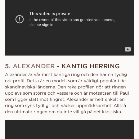
5.
ALEXANDER
- KANTIG HERRING
Alexander är vår mest kantiga ring och den har en tydlig
rak profil. Detta är en modell som är väldigt populär i de
skandinaviska länderna. Den raka profilen gör att ringen
upplevs som större och vassare och är motsatsen till Paul
som ligger slätt mot fingret. Alexander är helt enkelt en
ring som syns tydligt och väcker uppmärksamhet. Alltså
den ultimata ringen om du inte vill gå på det klassiska.