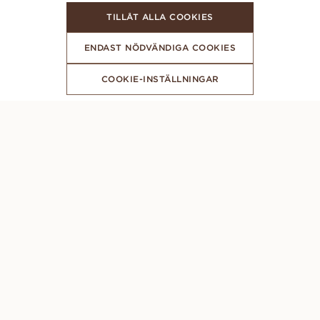
TILLÅT ALLA COOKIES
ENDAST NÖDVÄNDIGA COOKIES
COOKIE-INSTÄLLNINGAR
FÅ DE SENASTE NYHETERNA FRÅN VANBRUUN