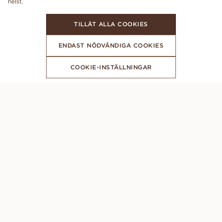
TILLÅT ALLA COOKIES
ENDAST NÖDVÄNDIGA COOKIES
COOKIE-INSTÄLLNINGAR
FÅ DE SENASTE NYHETERNA FRÅN VANBRUUN