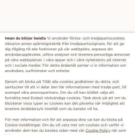
Innan du börjar handla
Vi använder första- och tredjepartscookies,
inklusive annan spårningsteknik från tredjepartsutgivare, för att ge
dig tillgång till alla funktioner på vår webbplats, anpassa din
användarupplevelse, utföra analyser och leverera personliga annonser
på våra webbplatser, i våra appar och i våra nyhetsbrev på internet
och i sociala medier. För detta ändamål samlar vi in information om
användare, surfmönster och enheter.
Genom att klicka på Tillåt alla cookies godkänner du detta, och
samtycker till att vi delar den här informationen med tredje part, till
exempel våra annonspartners. Om du vill kan istället välja att
fortsätta med Endast nödvändiga cookies. Tänk dock på att om du
blockerar vissa typer av cookies kan det påverka vår möjlighet att
leverera skräddarsytt innehåll som du kanske vill ha.
För mer information och för att anpassa dina val kan du klicka på
Cookie-inställningar. Om du vill veta mer om cookies och varför vi
använder dem kan du besöka sidan med vår
Cookie Policy
när som