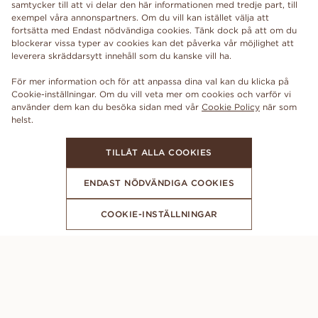
samtycker till att vi delar den här informationen med tredje part, till
exempel våra annonspartners. Om du vill kan istället välja att
fortsätta med Endast nödvändiga cookies. Tänk dock på att om du
blockerar vissa typer av cookies kan det påverka vår möjlighet att
leverera skräddarsytt innehåll som du kanske vill ha.
För mer information och för att anpassa dina val kan du klicka på
Cookie-inställningar. Om du vill veta mer om cookies och varför vi
använder dem kan du besöka sidan med vår
Cookie Policy
när som
TILLÅT ALLA COOKIES
ENDAST NÖDVÄNDIGA COOKIES
COOKIE-INSTÄLLNINGAR
FÅ DE SENASTE NYHETERNA FRÅN VANBRUUN