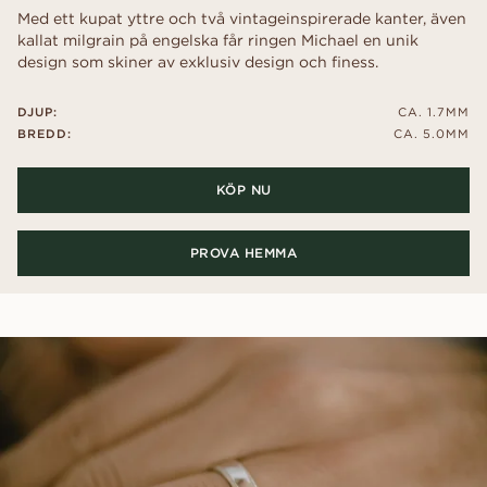
Med ett kupat yttre och två vintageinspirerade kanter, även
kallat milgrain på engelska får ringen Michael en unik
design som skiner av exklusiv design och finess.
DJUP:
CA. 1.7MM
BREDD:
CA. 5.0MM
KÖP NU
PROVA HEMMA