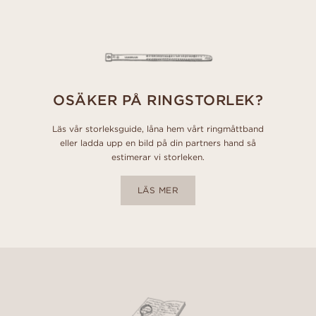
OSÄKER PÅ RINGSTORLEK?
Läs vår storleksguide, låna hem vårt ringmåttband
eller ladda upp en bild på din partners hand så
estimerar vi storleken.
LÄS MER