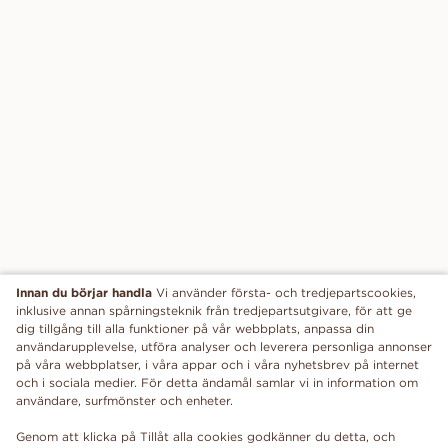
Innan du börjar handla
Vi använder första- och tredjepartscookies,
inklusive annan spårningsteknik från tredjepartsutgivare, för att ge
dig tillgång till alla funktioner på vår webbplats, anpassa din
användarupplevelse, utföra analyser och leverera personliga annonser
på våra webbplatser, i våra appar och i våra nyhetsbrev på internet
och i sociala medier. För detta ändamål samlar vi in information om
användare, surfmönster och enheter.
Genom att klicka på Tillåt alla cookies godkänner du detta, och