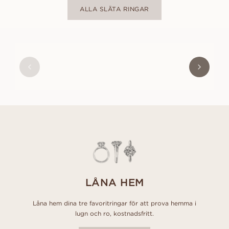
ALLA SLÄTA RINGAR
WILLIAM
FRÅN
16 100
SEK
LÅNA HEM
Låna hem dina tre favoritringar för att prova hemma i
lugn och ro, kostnadsfritt.