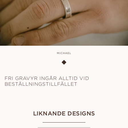
MICHAEL
FRI GRAVYR INGÅR ALLTID VID
BESTÄLLNINGSTILLFÄLLET
LIKNANDE DESIGNS