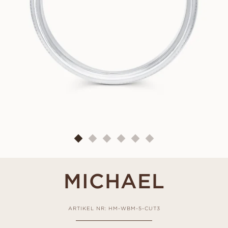
MICHAEL
ARTIKEL NR: HM-WBM-5-CUT3