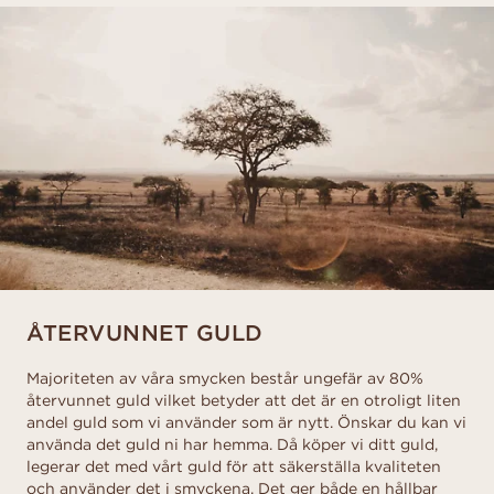
ÅTERVUNNET GULD
Majoriteten av våra smycken består ungefär av 80%
återvunnet guld vilket betyder att det är en otroligt liten
andel guld som vi använder som är nytt. Önskar du kan vi
använda det guld ni har hemma. Då köper vi ditt guld,
legerar det med vårt guld för att säkerställa kvaliteten
och använder det i smyckena. Det ger både en hållbar