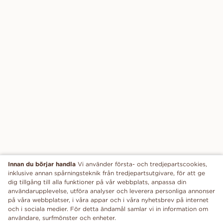
Innan du börjar handla
Vi använder första- och tredjepartscookies,
inklusive annan spårningsteknik från tredjepartsutgivare, för att ge
dig tillgång till alla funktioner på vår webbplats, anpassa din
användarupplevelse, utföra analyser och leverera personliga annonser
på våra webbplatser, i våra appar och i våra nyhetsbrev på internet
och i sociala medier. För detta ändamål samlar vi in information om
användare, surfmönster och enheter.