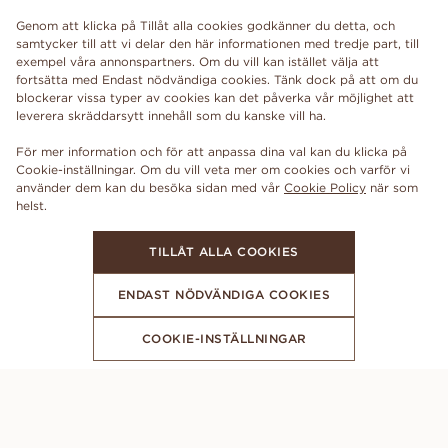
Genom att klicka på Tillåt alla cookies godkänner du detta, och
samtycker till att vi delar den här informationen med tredje part, till
exempel våra annonspartners. Om du vill kan istället välja att
fortsätta med Endast nödvändiga cookies. Tänk dock på att om du
blockerar vissa typer av cookies kan det påverka vår möjlighet att
leverera skräddarsytt innehåll som du kanske vill ha.
För mer information och för att anpassa dina val kan du klicka på
Cookie-inställningar. Om du vill veta mer om cookies och varför vi
använder dem kan du besöka sidan med vår
Cookie Policy
när som
TILLÅT ALLA COOKIES
ENDAST NÖDVÄNDIGA COOKIES
COOKIE-INSTÄLLNINGAR