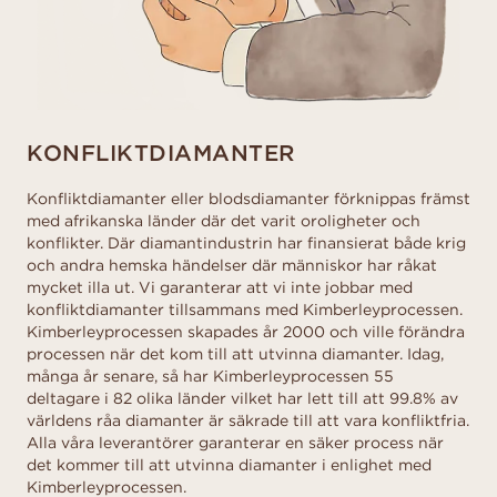
KONFLIKTDIAMANTER
Konfliktdiamanter eller blodsdiamanter förknippas främst
med afrikanska länder där det varit oroligheter och
konflikter. Där diamantindustrin har finansierat både krig
och andra hemska händelser där människor har råkat
mycket illa ut. Vi garanterar att vi inte jobbar med
konfliktdiamanter tillsammans med Kimberleyprocessen.
Kimberleyprocessen skapades år 2000 och ville förändra
processen när det kom till att utvinna diamanter. Idag,
många år senare, så har Kimberleyprocessen 55
deltagare i 82 olika länder vilket har lett till att 99.8% av
världens råa diamanter är säkrade till att vara konfliktfria.
Alla våra leverantörer garanterar en säker process när
det kommer till att utvinna diamanter i enlighet med
Kimberleyprocessen.