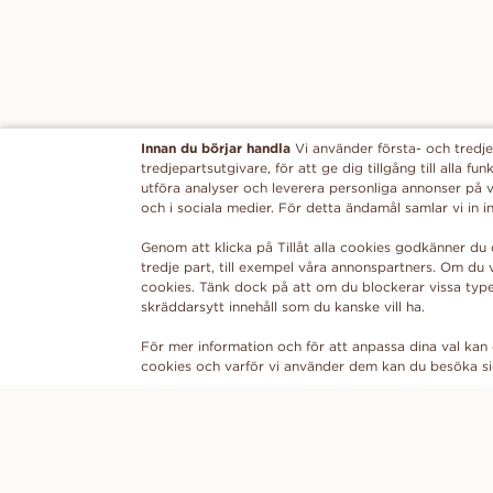
Innan du börjar handla
Vi använder första- och tredje
tredjepartsutgivare, för att ge dig tillgång till alla 
utföra analyser och leverera personliga annonser på v
och i sociala medier. För detta ändamål samlar vi in
Genom att klicka på Tillåt alla cookies godkänner du 
tredje part, till exempel våra annonspartners. Om du v
cookies. Tänk dock på att om du blockerar vissa type
skräddarsytt innehåll som du kanske vill ha.
För mer information och för att anpassa dina val kan 
cookies och varför vi använder dem kan du besöka 