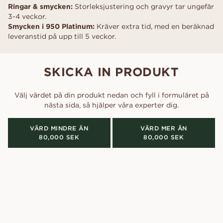
Ringar & smycken:
Storleksjustering och gravyr tar ungefär
3-4 veckor.
Smycken i 950 Platinum:
Kräver extra tid, med en beräknad
leveranstid på upp till 5 veckor.
SKICKA IN PRODUKT
Välj värdet på din produkt nedan och fyll i formuläret på
nästa sida, så hjälper våra experter dig.
VÄRD MINDRE ÄN
VÄRD MER ÄN
80,000 SEK
80,000 SEK