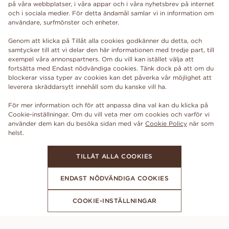
på våra webbplatser, i våra appar och i våra nyhetsbrev på internet
och i sociala medier. För detta ändamål samlar vi in information om
användare, surfmönster och enheter.
Genom att klicka på Tillåt alla cookies godkänner du detta, och
samtycker till att vi delar den här informationen med tredje part, till
exempel våra annonspartners. Om du vill kan istället välja att
fortsätta med Endast nödvändiga cookies. Tänk dock på att om du
blockerar vissa typer av cookies kan det påverka vår möjlighet att
leverera skräddarsytt innehåll som du kanske vill ha.
För mer information och för att anpassa dina val kan du klicka på
Cookie-inställningar. Om du vill veta mer om cookies och varför vi
använder dem kan du besöka sidan med vår
Cookie Policy
när som
TILLÅT ALLA COOKIES
ENDAST NÖDVÄNDIGA COOKIES
COOKIE-INSTÄLLNINGAR