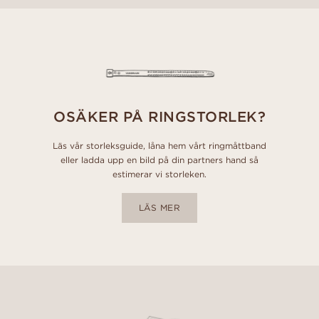
OSÄKER PÅ RINGSTORLEK?
Läs vår storleksguide, låna hem vårt ringmåttband
eller ladda upp en bild på din partners hand så
estimerar vi storleken.
LÄS MER