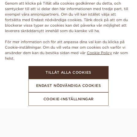
Genom att klicka på Tillåt alla cookies godkänner du detta, och
samtycker till att vi delar den här informationen med tredje part, till
exempel våra annonspartners. Om du vill kan istället välja att
fortsätta med Endast nödvändiga cookies. Tänk dock på att om du
blockerar vissa typer av cookies kan det påverka vår möjlighet att
leverera skräddarsytt innehåll som du kanske vill ha.
För mer information och för att anpassa dina val kan du klicka på
Cookie-inställningar. Om du vill veta mer om cookies och varför vi
använder dem kan du besöka sidan med vår
Cookie Policy
när som
TILLÅT ALLA COOKIES
ENDAST NÖDVÄNDIGA COOKIES
COOKIE-INSTÄLLNINGAR
FÅ DE SENASTE NYHETERNA FRÅN VANBRUUN