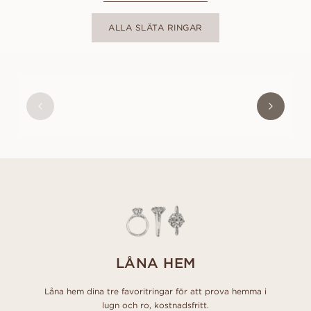
ALLA SLÄTA RINGAR
ALEXANDER
FRÅN
19 900
SEK
LÅNA HEM
Låna hem dina tre favoritringar för att prova hemma i
lugn och ro, kostnadsfritt.