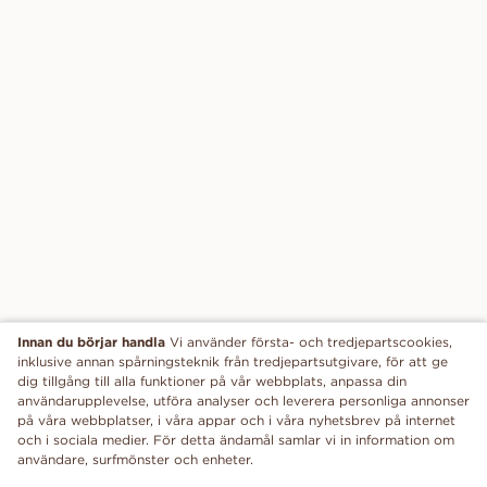
Innan du börjar handla
Vi använder första- och tredjepartscookies,
inklusive annan spårningsteknik från tredjepartsutgivare, för att ge
dig tillgång till alla funktioner på vår webbplats, anpassa din
användarupplevelse, utföra analyser och leverera personliga annonser
på våra webbplatser, i våra appar och i våra nyhetsbrev på internet
och i sociala medier. För detta ändamål samlar vi in information om
användare, surfmönster och enheter.