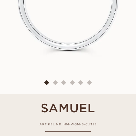
SAMUEL
ARTIKEL NR: HM-WGM-6-CUT22