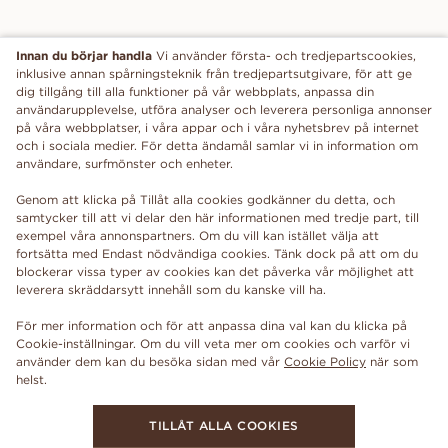
Innan du börjar handla
Vi använder första- och tredjepartscookies,
inklusive annan spårningsteknik från tredjepartsutgivare, för att ge
dig tillgång till alla funktioner på vår webbplats, anpassa din
användarupplevelse, utföra analyser och leverera personliga annonser
på våra webbplatser, i våra appar och i våra nyhetsbrev på internet
och i sociala medier. För detta ändamål samlar vi in information om
användare, surfmönster och enheter.
Genom att klicka på Tillåt alla cookies godkänner du detta, och
samtycker till att vi delar den här informationen med tredje part, till
exempel våra annonspartners. Om du vill kan istället välja att
fortsätta med Endast nödvändiga cookies. Tänk dock på att om du
blockerar vissa typer av cookies kan det påverka vår möjlighet att
leverera skräddarsytt innehåll som du kanske vill ha.
För mer information och för att anpassa dina val kan du klicka på
Cookie-inställningar. Om du vill veta mer om cookies och varför vi
använder dem kan du besöka sidan med vår
Cookie Policy
när som
TILLÅT ALLA COOKIES