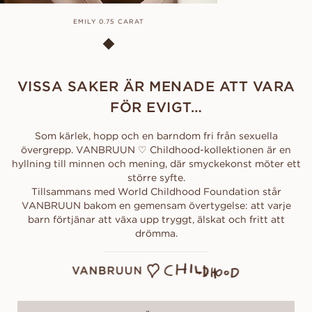
EMILY 0.75 CARAT
VISSA SAKER ÄR MENADE ATT VARA
FÖR EVIGT…
Som kärlek, hopp och en barndom fri från sexuella
övergrepp. VANBRUUN ♡ Childhood-kollektionen är en
hyllning till minnen och mening, där smyckekonst möter ett
större syfte.
Tillsammans med World Childhood Foundation står
VANBRUUN bakom en gemensam övertygelse: att varje
barn förtjänar att växa upp tryggt, älskat och fritt att
drömma.