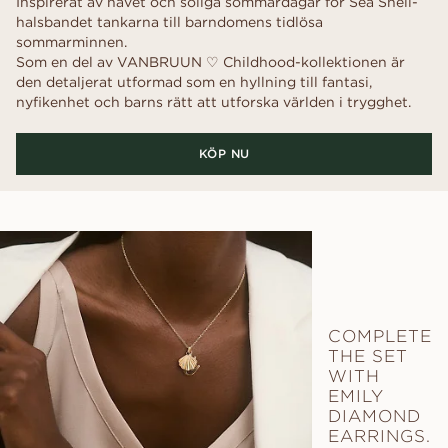
Inspirerat av havet och soliga sommardagar för Sea Shell-
halsbandet tankarna till barndomens tidlösa
sommarminnen.
Som en del av VANBRUUN ♡ Childhood-kollektionen är
den detaljerat utformad som en hyllning till fantasi,
nyfikenhet och barns rätt att utforska världen i trygghet.
KÖP NU
COMPLETE
THE SET
WITH
EMILY
DIAMOND
EARRINGS.