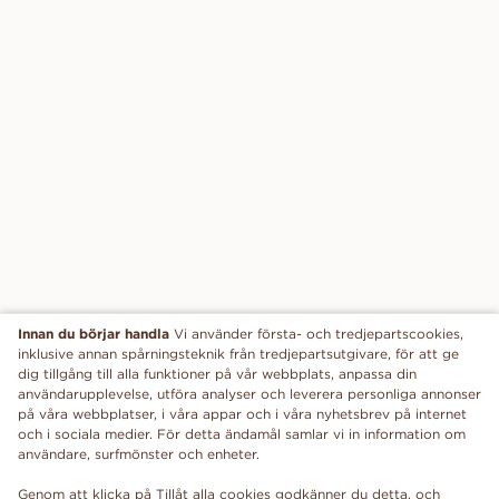
Innan du börjar handla
Vi använder första- och tredjepartscookies,
inklusive annan spårningsteknik från tredjepartsutgivare, för att ge
dig tillgång till alla funktioner på vår webbplats, anpassa din
användarupplevelse, utföra analyser och leverera personliga annonser
på våra webbplatser, i våra appar och i våra nyhetsbrev på internet
och i sociala medier. För detta ändamål samlar vi in information om
användare, surfmönster och enheter.
Genom att klicka på Tillåt alla cookies godkänner du detta, och