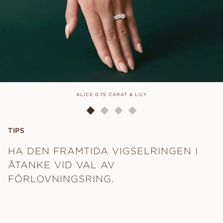
ALICE 0.75 CARAT & LILY
TIPS
HA DEN FRAMTIDA VIGSELRINGEN I
ÅTANKE VID VAL AV
FÖRLOVNINGSRING.