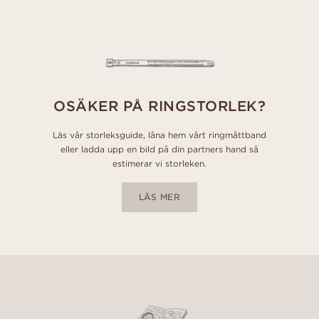
OSÄKER PÅ RINGSTORLEK?
Läs vår storleksguide, låna hem vårt ringmåttband
eller ladda upp en bild på din partners hand så
estimerar vi storleken.
LÄS MER