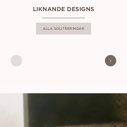
LIKNANDE DESIGNS
ALLA SOLITÄRRINGAR
FRIDA
FRÅN
9 600
SEK