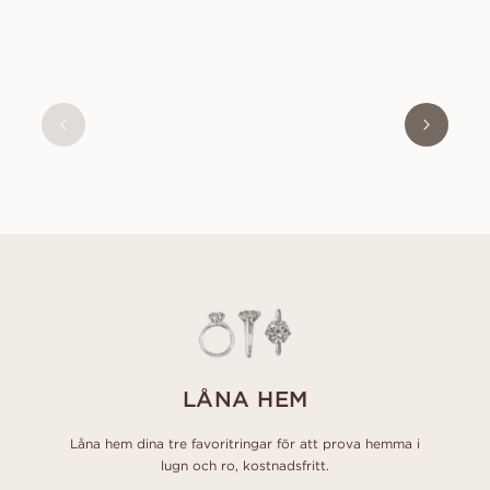
OLIVIA
FRÅN
7 800
SEK
LÅNA HEM
Låna hem dina tre favoritringar för att prova hemma i
lugn och ro, kostnadsfritt.