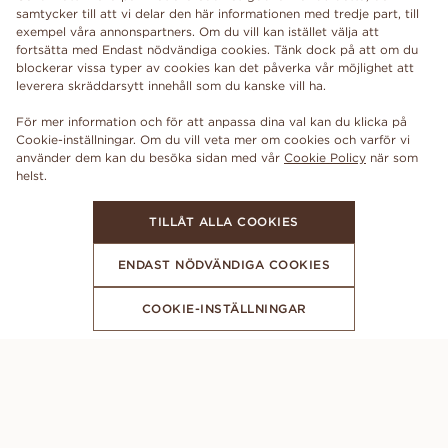
samtycker till att vi delar den här informationen med tredje part, till
exempel våra annonspartners. Om du vill kan istället välja att
fortsätta med Endast nödvändiga cookies. Tänk dock på att om du
blockerar vissa typer av cookies kan det påverka vår möjlighet att
leverera skräddarsytt innehåll som du kanske vill ha.
För mer information och för att anpassa dina val kan du klicka på
Cookie-inställningar. Om du vill veta mer om cookies och varför vi
använder dem kan du besöka sidan med vår
Cookie Policy
när som
TILLÅT ALLA COOKIES
ENDAST NÖDVÄNDIGA COOKIES
COOKIE-INSTÄLLNINGAR
FÅ DE SENASTE NYHETERNA FRÅN VANBRUUN