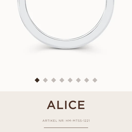
ALICE
ARTIKEL NR: HM-MTSS-1221