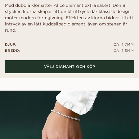
Med dubbla klor sitter Alice diamant extra säkert. Den 8
stycken klorna skapar ett unikt uttryck där klassisk design
möter modern formgivning. Effekten av klorna bidrar till ett
intryck av en lätt kuddslipad diamant, även om stenen är
rund.
DJUP:
CA. 1.7MM
BREDD:
CA. 1.5MM
VÄLJ DIAMANT OCH KÖP