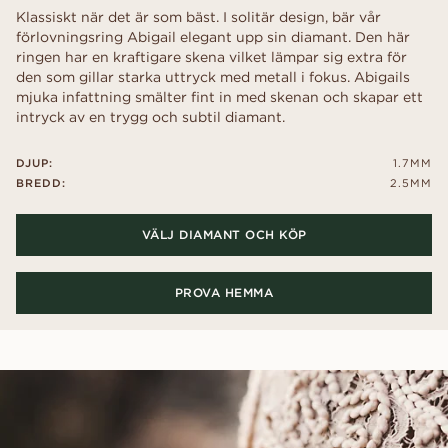
Klassiskt när det är som bäst. I solitär design, bär vår
förlovningsring Abigail elegant upp sin diamant. Den här
ringen har en kraftigare skena vilket lämpar sig extra för
den som gillar starka uttryck med metall i fokus. Abigails
mjuka infattning smälter fint in med skenan och skapar ett
intryck av en trygg och subtil diamant.
DJUP:
1.7MM
BREDD:
2.5MM
VÄLJ DIAMANT OCH KÖP
PROVA HEMMA