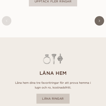
UPPTÄCK FLER RINGAR
ILONA
FRÅN
23 300
SEK
LÅNA HEM
Låna hem dina tre favoritringar för att prova hemma i
lugn och ro, kostnadsfritt.
LÅNA RINGAR