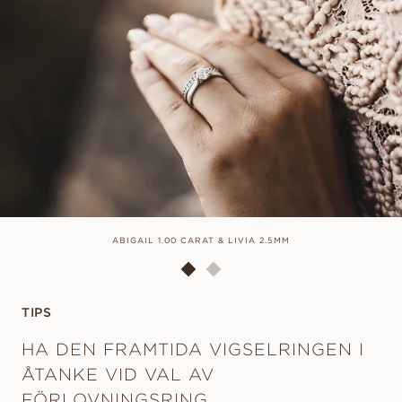
ABIGAIL 1.00 CARAT & LIVIA 2.5MM
TIPS
HA DEN FRAMTIDA VIGSELRINGEN I
ÅTANKE VID VAL AV
FÖRLOVNINGSRING.