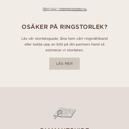
OSÄKER PÅ RINGSTORLEK?
Läs vår storleksguide, låna hem vårt ringmåttband
eller ladda upp en bild på din partners hand så
estimerar vi storleken.
LÄS MER