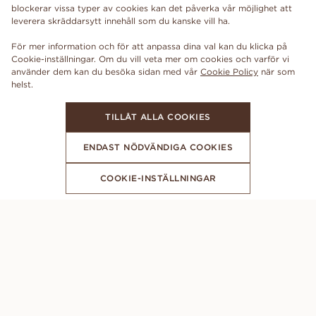
blockerar vissa typer av cookies kan det påverka vår möjlighet att
leverera skräddarsytt innehåll som du kanske vill ha.
För mer information och för att anpassa dina val kan du klicka på
Cookie-inställningar. Om du vill veta mer om cookies och varför vi
använder dem kan du besöka sidan med vår
Cookie Policy
när som
TILLÅT ALLA COOKIES
ENDAST NÖDVÄNDIGA COOKIES
COOKIE-INSTÄLLNINGAR
FÅ DE SENASTE NYHETERNA FRÅN VANBRUUN