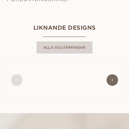
LIKNANDE DESIGNS
ALLA SOLITÄRRINGAR
ADRIANA
FRÅN
13 100
SEK