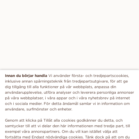
Innan du börjar handla
Vi använder första- och tredjepartscookies,
inklusive annan spårningsteknik från tredjepartsutgivare, för att ge
dig tillgång till alla funktioner på vår webbplats, anpassa din
användarupplevelse, utföra analyser och leverera personliga annonser
på våra webbplatser, i våra appar och i våra nyhetsbrev på internet
och i sociala medier. För detta ändamål samlar vi in information om
användare, surfmönster och enheter.
Genom att klicka på Tillåt alla cookies godkänner du detta, och
samtycker till att vi delar den här informationen med tredje part, till
exempel våra annonspartners. Om du vill kan istället välja att
fortsätta med Endast nödvändiga cookies. Tänk dock på att om du