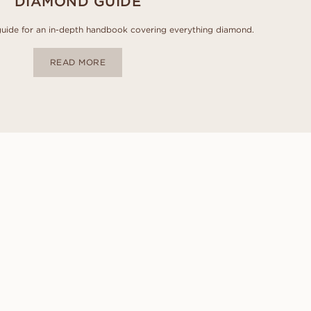
DIAMOND GUIDE
uide for an in-depth handbook covering everything diamond.
READ MORE