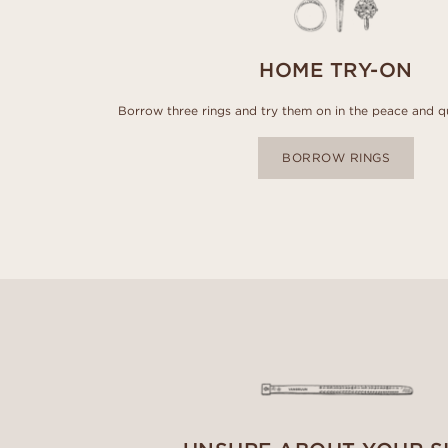
HOME TRY-ON
Borrow three rings and try them on in the peace and q
BORROW RINGS