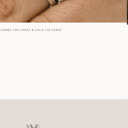
AGNES 1.00 CARAT & LOLA 1.10 CARAT
LOUISE
FRÅN
K
11 100
SEK