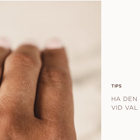
TIPS
HA DEN 
VID VAL