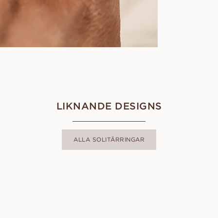
LIKNANDE DESIGNS
ALLA SOLITÄRRINGAR
AMANDA
FRÅN
11 400
SEK