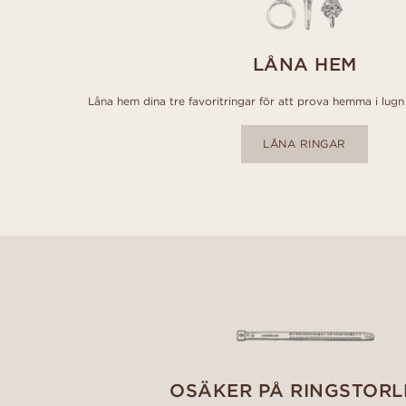
LÅNA HEM
Låna hem dina tre favoritringar för att prova hemma i lugn 
LÅNA RINGAR
OSÄKER PÅ RINGSTORL