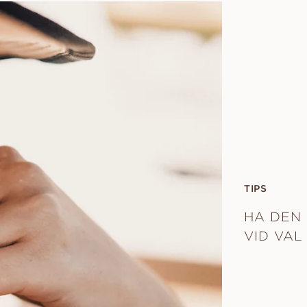
TIPS
HA DEN 
VID VAL