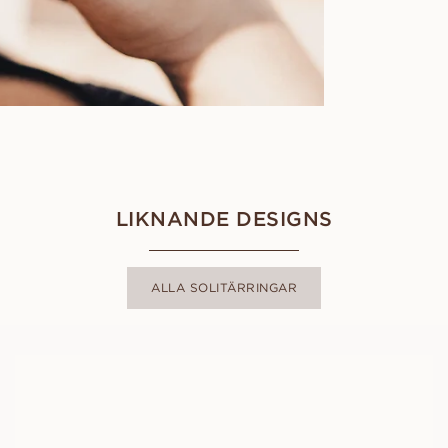
LIKNANDE DESIGNS
ALLA SOLITÄRRINGAR
ANGELICA
FRÅN
12 800
SEK