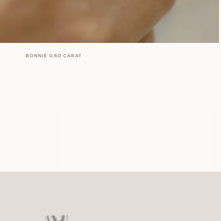
BONNIE 0.60 CARAT
LIZETTE
FRÅN
16 600
SEK