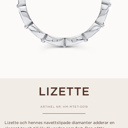
LIZETTE
ARTIKEL NR: HM-MTET-0019
Lizette och hennes navettslipade diamanter adderar en