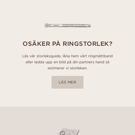
OSÄKER PÅ RINGSTORLEK?
Läs vår storleksguide, låna hem vårt ringmåttband
eller ladda upp en bild på din partners hand så
estimerar vi storleken.
LÄS MER