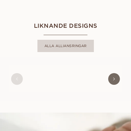
LIKNANDE DESIGNS
ALLA ALLIANSRINGAR
LORIN
FRÅN
15 600
SEK