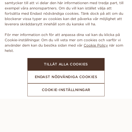
samtycker till att vi delar den här informationen med tredje part, till
exempel våra annonspartners. Om du vill kan istället välja att
fortsätta med Endast nödvändiga cookies. Tänk dock på att om du
blockerar vissa typer av cookies kan det påverka vår möjlighet att
leverera skräddarsytt innehåll som du kanske vill ha.
För mer information och för att anpassa dina val kan du klicka på
Cookie-inställningar. Om du vill veta mer om cookies och varför vi
använder dem kan du besöka sidan med vår
Cookie Policy
när som
TILLÅT ALLA COOKIES
ENDAST NÖDVÄNDIGA COOKIES
COOKIE-INSTÄLLNINGAR
FÅ DE SENASTE NYHETERNA FRÅN VANBRUUN