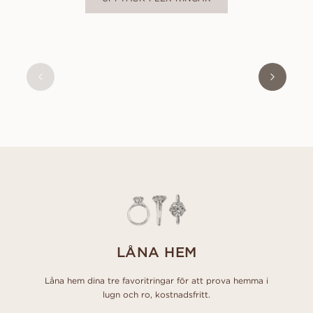
ADELE
FRÅN
11 400
SEK
LÅNA HEM
Låna hem dina tre favoritringar för att prova hemma i
lugn och ro, kostnadsfritt.