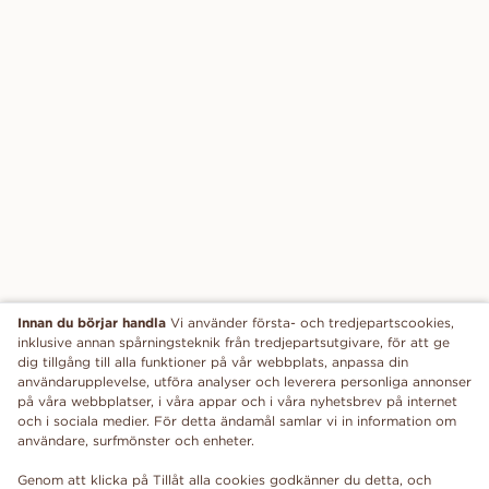
Innan du börjar handla
Vi använder första- och tredjepartscookies,
inklusive annan spårningsteknik från tredjepartsutgivare, för att ge
dig tillgång till alla funktioner på vår webbplats, anpassa din
användarupplevelse, utföra analyser och leverera personliga annonser
på våra webbplatser, i våra appar och i våra nyhetsbrev på internet
och i sociala medier. För detta ändamål samlar vi in information om
användare, surfmönster och enheter.
Genom att klicka på Tillåt alla cookies godkänner du detta, och