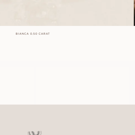
BIANCA 0.50 CARAT
LOUISE
FRÅN
11 100
SEK