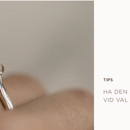
TIPS
HA DEN 
VID VAL