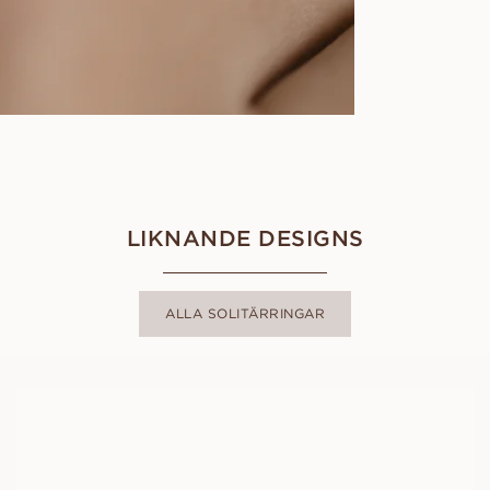
LIKNANDE DESIGNS
ALLA SOLITÄRRINGAR
ADRIANA
FRÅN
13 100
SEK