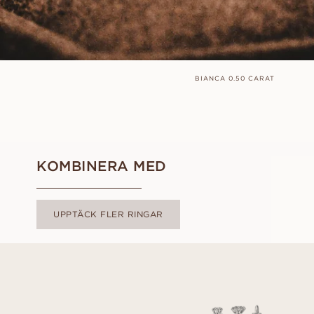
BIANCA 0.50 CARAT
KOMBINERA MED
UPPTÄCK FLER RINGAR