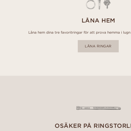
LÅNA HEM
Låna hem dina tre favoritringar för att prova hemma i lugn 
LÅNA RINGAR
OSÄKER PÅ RINGSTORL