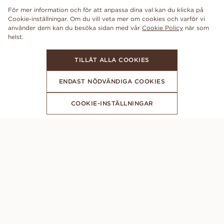
För mer information och för att anpassa dina val kan du klicka på
Cookie-inställningar. Om du vill veta mer om cookies och varför vi
använder dem kan du besöka sidan med vår
Cookie Policy
när som
TILLÅT ALLA COOKIES
ENDAST NÖDVÄNDIGA COOKIES
COOKIE-INSTÄLLNINGAR
FÅ DE SENASTE NYHETERNA FRÅN VANBRUUN