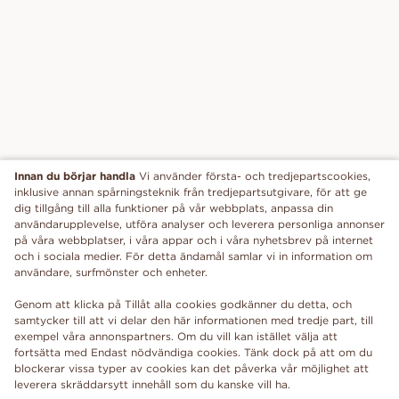
Innan du börjar handla
Vi använder första- och tredjepartscookies,
inklusive annan spårningsteknik från tredjepartsutgivare, för att ge
dig tillgång till alla funktioner på vår webbplats, anpassa din
användarupplevelse, utföra analyser och leverera personliga annonser
på våra webbplatser, i våra appar och i våra nyhetsbrev på internet
och i sociala medier. För detta ändamål samlar vi in information om
användare, surfmönster och enheter.
Genom att klicka på Tillåt alla cookies godkänner du detta, och
samtycker till att vi delar den här informationen med tredje part, till
exempel våra annonspartners. Om du vill kan istället välja att
fortsätta med Endast nödvändiga cookies. Tänk dock på att om du
blockerar vissa typer av cookies kan det påverka vår möjlighet att
leverera skräddarsytt innehåll som du kanske vill ha.