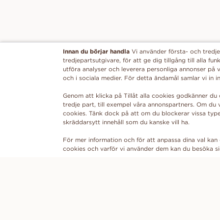
Innan du börjar handla
Vi använder första- och tredje
tredjepartsutgivare, för att ge dig tillgång till alla 
utföra analyser och leverera personliga annonser på v
och i sociala medier. För detta ändamål samlar vi in
Genom att klicka på Tillåt alla cookies godkänner du 
tredje part, till exempel våra annonspartners. Om du v
cookies. Tänk dock på att om du blockerar vissa type
skräddarsytt innehåll som du kanske vill ha.
För mer information och för att anpassa dina val kan 
cookies och varför vi använder dem kan du besöka 