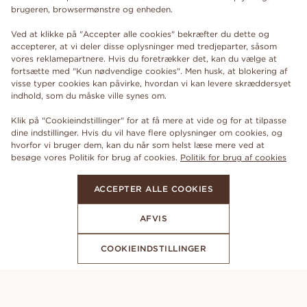
brugeren, browsermønstre og enheden.
Ved at klikke på "Accepter alle cookies" bekræfter du dette og
accepterer, at vi deler disse oplysninger med tredjeparter, såsom
vores reklamepartnere. Hvis du foretrækker det, kan du vælge at
fortsætte med "Kun nødvendige cookies". Men husk, at blokering af
visse typer cookies kan påvirke, hvordan vi kan levere skræddersyet
indhold, som du måske ville synes om.
Klik på "Cookieindstillinger" for at få mere at vide og for at tilpasse
dine indstillinger. Hvis du vil have flere oplysninger om cookies, og
hvorfor vi bruger dem, kan du når som helst læse mere ved at
besøge vores Politik for brug af cookies.
Politik for brug af cookies
ACCEPTER ALLE COOKIES
AFVIS
COOKIEINDSTILLINGER