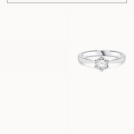
CELESTE
ANGELICA
FRA
FRA
7 600
DKK
8 500
DKK
CELINE
FRA
7 900
DKK
CLEO
CLARA
FRA
FRA
7 600
DKK
8 000
DKK
AMELIA
ANNA
FRA
FRA
7 600
DKK
6 500
DKK