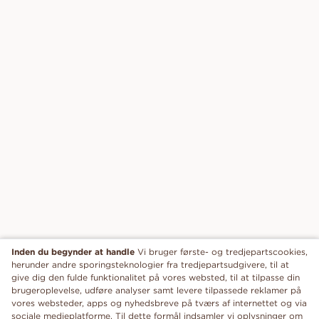
Inden du begynder at handle
Vi bruger første- og tredjepartscookies,
herunder andre sporingsteknologier fra tredjepartsudgivere, til at
give dig den fulde funktionalitet på vores websted, til at tilpasse din
brugeroplevelse, udføre analyser samt levere tilpassede reklamer på
vores websteder, apps og nyhedsbreve på tværs af internettet og via
sociale medieplatforme. Til dette formål indsamler vi oplysninger om