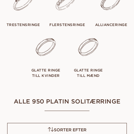
TRESTENSRINGE
FLERSTENSRINGE
ALLIANCERINGE
GLATTE RINGE
GLATTE RINGE
TILL KVINDER
TILL MÆND
ALLE 950 PLATIN SOLITÆRRINGE
SORTER EFTER