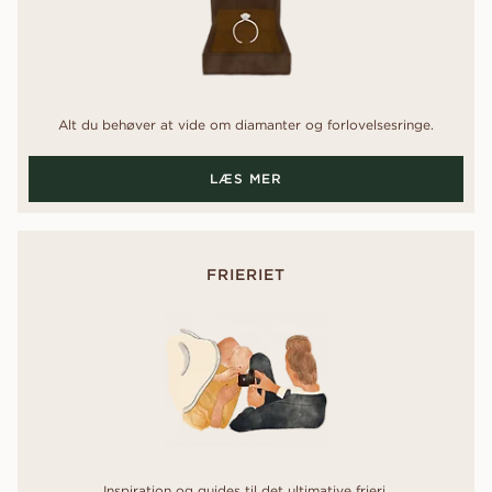
Alt du behøver at vide om diamanter og forlovelsesringe.
LÆS MER
FRIERIET
Inspiration og guides til det ultimative frieri.