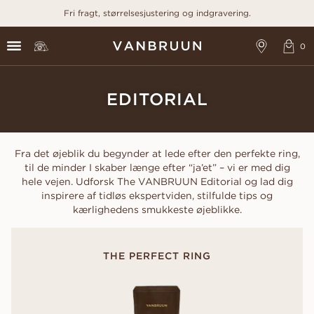
Fri fragt, størrelsesjustering og indgravering.
EDITORIAL
Fra det øjeblik du begynder at lede efter den perfekte ring,
til de minder I skaber længe efter “ja’et” – vi er med dig
hele vejen. Udforsk The VANBRUUN Editorial og lad dig
inspirere af tidløs ekspertviden, stilfulde tips og
kærlighedens smukkeste øjeblikke.
THE PERFECT RING