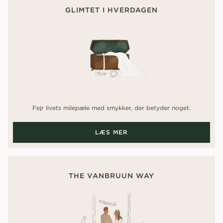
GLIMTET I HVERDAGEN
Fejr livets milepæle med smykker, der betyder noget.
LÆS MER
THE VANBRUUN WAY