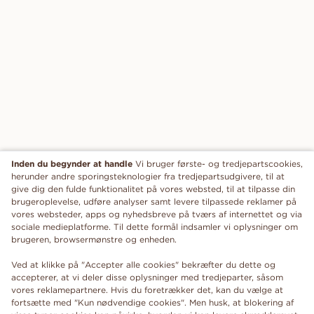
Inden du begynder at handle
Vi bruger første- og tredjepartscookies,
herunder andre sporingsteknologier fra tredjepartsudgivere, til at
give dig den fulde funktionalitet på vores websted, til at tilpasse din
brugeroplevelse, udføre analyser samt levere tilpassede reklamer på
vores websteder, apps og nyhedsbreve på tværs af internettet og via
sociale medieplatforme. Til dette formål indsamler vi oplysninger om
brugeren, browsermønstre og enheden.
Ved at klikke på "Accepter alle cookies" bekræfter du dette og
accepterer, at vi deler disse oplysninger med tredjeparter, såsom
vores reklamepartnere. Hvis du foretrækker det, kan du vælge at
fortsætte med "Kun nødvendige cookies". Men husk, at blokering af