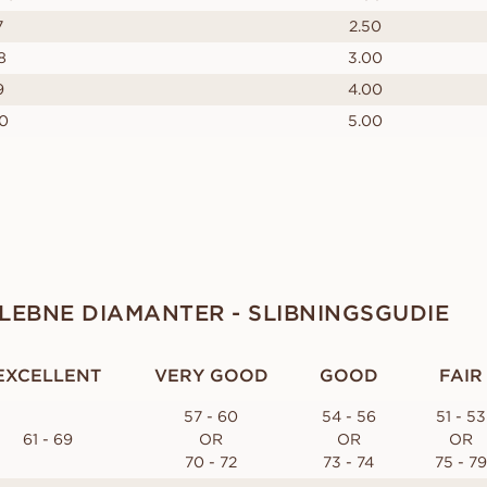
7
2.50
8
3.00
9
4.00
10
5.00
EBNE DIAMANTER - SLIBNINGSGUDIE
EXCELLENT
VERY GOOD
GOOD
FAIR
57 - 60
54 - 56
51 - 53
61 - 69
OR
OR
OR
70 - 72
73 - 74
75 - 79