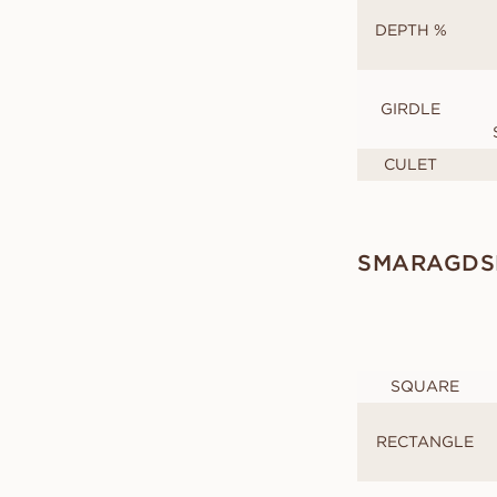
DEPTH %
GIRDLE
CULET
SMARAGDSL
SQUARE
RECTANGLE