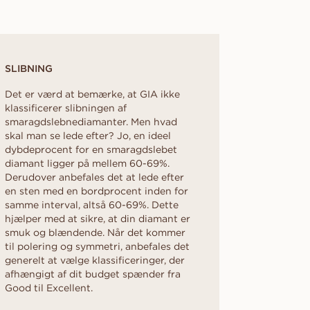
SLIBNING
Det er værd at bemærke, at GIA ikke
klassificerer slibningen af
smaragdslebnediamanter. Men hvad
skal man se lede efter? Jo, en ideel
dybdeprocent for en smaragdslebet
diamant ligger på mellem 60-69%.
Derudover anbefales det at lede efter
en sten med en bordprocent inden for
samme interval, altså 60-69%. Dette
hjælper med at sikre, at din diamant er
smuk og blændende. Når det kommer
til polering og symmetri, anbefales det
generelt at vælge klassificeringer, der
afhængigt af dit budget spænder fra
Good til Excellent.