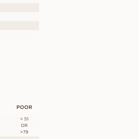
POOR
< 51
OR
>79