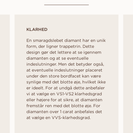
KLARHED
En smaragdslebet diamant har en unik
form, der ligner trappetrin. Dette
design gør det lettere at se igennem
diamanten og at se eventuelle
indeslutninger. Men det betyder også,
at eventuelle indeslutninger placeret
under den store bordfacet kan være
synlige med det blotte øje, hvilket ikke
er ideelt. For at undgå dette anbefaler
vi at vælge en VS1-VS2 klarhedsgrad
eller højere for at sikre, at diamanten
fremstår ren med det blotte øje. For
diamanten over 1 carat anbefales det
at vælge en VVS-klarhedsgrad.