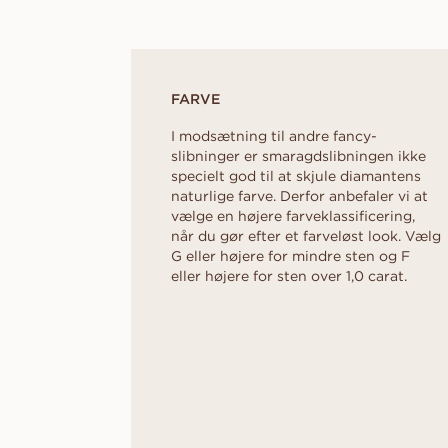
FARVE
I modsætning til andre fancy-
slibninger er smaragdslibningen ikke
specielt god til at skjule diamantens
naturlige farve. Derfor anbefaler vi at
vælge en højere farveklassificering,
når du gør efter et farveløst look. Vælg
G eller højere for mindre sten og F
eller højere for sten over 1,0 carat.