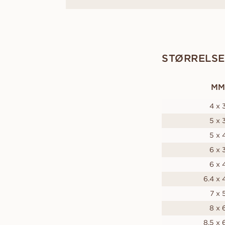
STØRRELSE
MM
4 x 
5 x 
5 x 
6 x 
6 x 
6.4 x 
7 x 
8 x 
8.5 x 