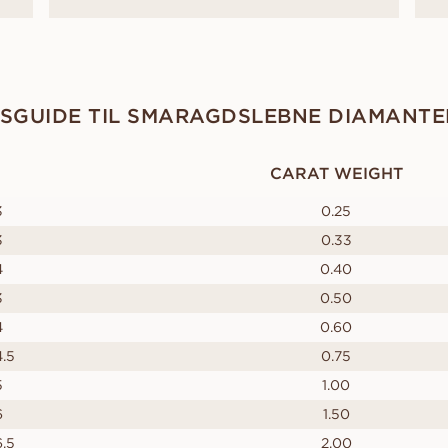
SGUIDE TIL SMARAGDSLEBNE DIAMANTE
CARAT WEIGHT
3
0.25
3
0.33
4
0.40
3
0.50
4
0.60
4.5
0.75
5
1.00
6
1.50
6.5
2.00