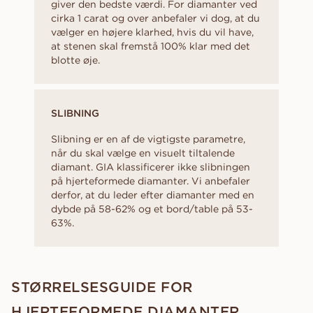
giver den bedste værdi. For diamanter ved
cirka 1 carat og over anbefaler vi dog, at du
vælger en højere klarhed, hvis du vil have,
at stenen skal fremstå 100% klar med det
blotte øje.
SLIBNING
Slibning er en af de vigtigste parametre,
når du skal vælge en visuelt tiltalende
diamant. GIA klassificerer ikke slibningen
på hjerteformede diamanter. Vi anbefaler
derfor, at du leder efter diamanter med en
dybde på 58-62% og et bord/table på 53-
63%.
STØRRELSESGUIDE FOR
HJERTEFORMEDE DIAMANTER