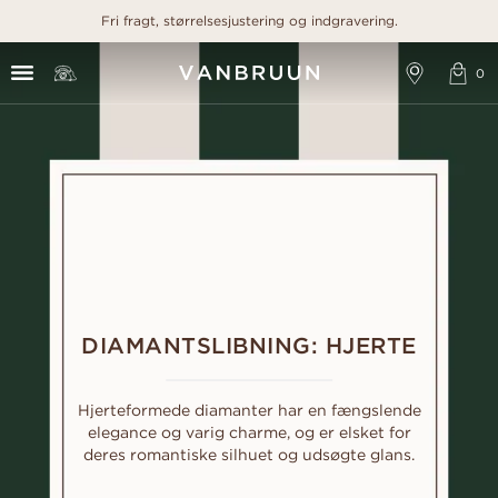
Fri fragt, størrelsesjustering og indgravering.
DIAMANTSLIBNING: HJERTE
Hjerteformede diamanter har en fængslende
elegance og varig charme, og er elsket for
deres romantiske silhuet og udsøgte glans.