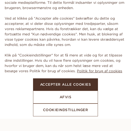
sociale medieplatforme. Til dette formål indsamler vi oplysninger om
brugeren, browsermønstre og enheden.
Ved at klikke på "Accepter alle cookies" bekræfter du dette og
accepterer, at vi deler disse oplysninger med tredjeparter, såsom
vores reklamepartnere. Hvis du foretrækker det, kan du vælge at
fortsætte med "Kun nødvendige cookies". Men husk, at blokering af
visse typer cookies kan påvirke, hvordan vi kan levere skræddersyet
indhold, som du måske ville synes om.
Klik på "Cookieindstillinger" for at få mere at vide og for at tilpasse
dine indstillinger. Hvis du vil have flere oplysninger om cookies, og
hvorfor vi bruger dem, kan du når som helst læse mere ved at
besøge vores Politik for brug af cookies.
Politik for brug af cookies
ACCEPTER ALLE COOKIES
AFVIS
COOKIEINDSTILLINGER