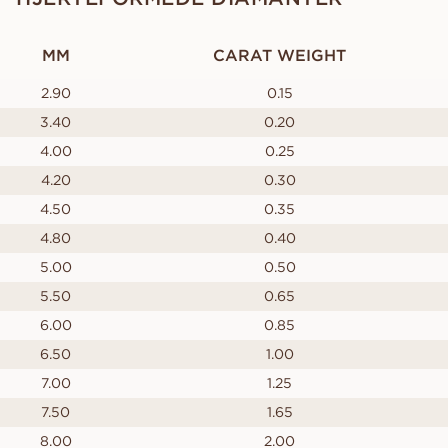
MM
CARAT WEIGHT
2.90
0.15
3.40
0.20
4.00
0.25
4.20
0.30
4.50
0.35
4.80
0.40
5.00
0.50
5.50
0.65
6.00
0.85
6.50
1.00
7.00
1.25
7.50
1.65
8.00
2.00