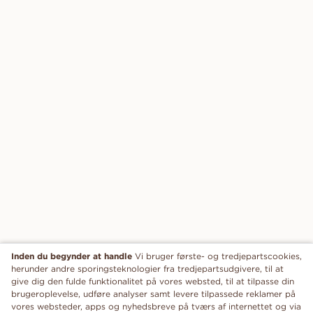
Inden du begynder at handle
Vi bruger første- og tredjepartscookies,
herunder andre sporingsteknologier fra tredjepartsudgivere, til at
give dig den fulde funktionalitet på vores websted, til at tilpasse din
brugeroplevelse, udføre analyser samt levere tilpassede reklamer på
vores websteder, apps og nyhedsbreve på tværs af internettet og via