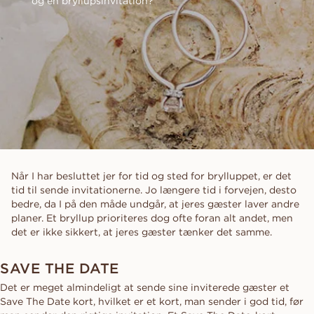
og en bryllupsinvitation?
Når I har besluttet jer for tid og sted for brylluppet, er det
tid til sende invitationerne. Jo længere tid i forvejen, desto
bedre, da I på den måde undgår, at jeres gæster laver andre
planer. Et bryllup prioriteres dog ofte foran alt andet, men
det er ikke sikkert, at jeres gæster tænker det samme.
SAVE THE DATE
Det er meget almindeligt at sende sine inviterede gæster et
Save The Date kort, hvilket er et kort, man sender i god tid, før