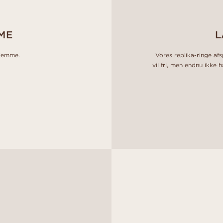
ME
L
hjemme.
Vores replika-ringe afs
vil fri, men endnu ikke 