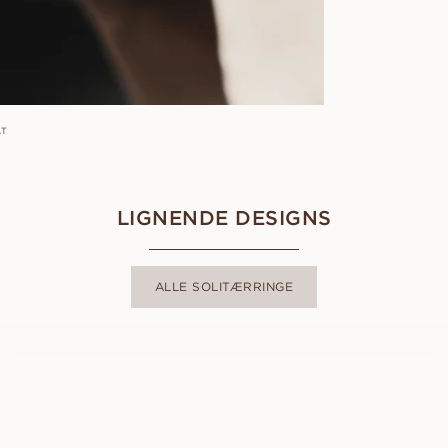
AT
LIGNENDE DESIGNS
ALLE SOLITÆRRINGE
ADRIANA
FRA
8 800
DKK