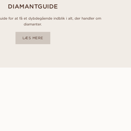
DIAMANTGUIDE
de for at få et dybdegående indblik i alt, der handler om
diamanter.
LÆS MERE