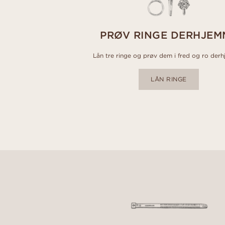
PRØV RINGE DERHJEM
Lån tre ringe og prøv dem i fred og ro der
LÅN RINGE