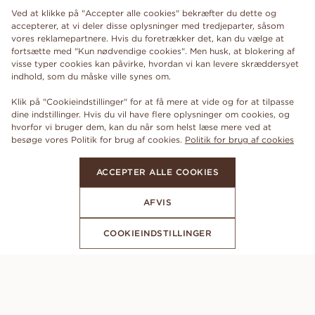
Ved at klikke på "Accepter alle cookies" bekræfter du dette og
accepterer, at vi deler disse oplysninger med tredjeparter, såsom
vores reklamepartnere. Hvis du foretrækker det, kan du vælge at
fortsætte med "Kun nødvendige cookies". Men husk, at blokering af
visse typer cookies kan påvirke, hvordan vi kan levere skræddersyet
indhold, som du måske ville synes om.
Klik på "Cookieindstillinger" for at få mere at vide og for at tilpasse
dine indstillinger. Hvis du vil have flere oplysninger om cookies, og
hvorfor vi bruger dem, kan du når som helst læse mere ved at
besøge vores Politik for brug af cookies.
Politik for brug af cookies
ACCEPTER ALLE COOKIES
AFVIS
COOKIEINDSTILLINGER
ABONNER PÅ VORES NYHEDSBREV