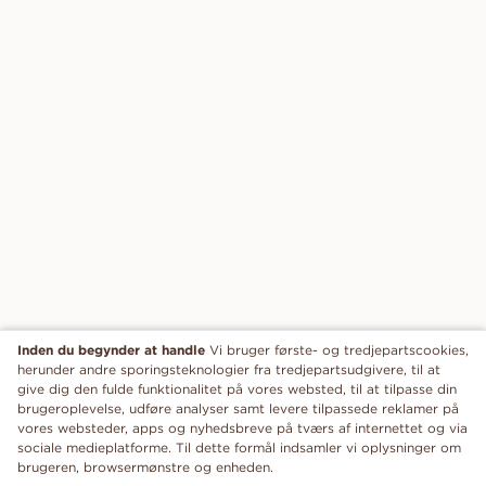
Inden du begynder at handle
Vi bruger første- og tredjepartscookies,
herunder andre sporingsteknologier fra tredjepartsudgivere, til at
give dig den fulde funktionalitet på vores websted, til at tilpasse din
brugeroplevelse, udføre analyser samt levere tilpassede reklamer på
vores websteder, apps og nyhedsbreve på tværs af internettet og via
sociale medieplatforme. Til dette formål indsamler vi oplysninger om
brugeren, browsermønstre og enheden.