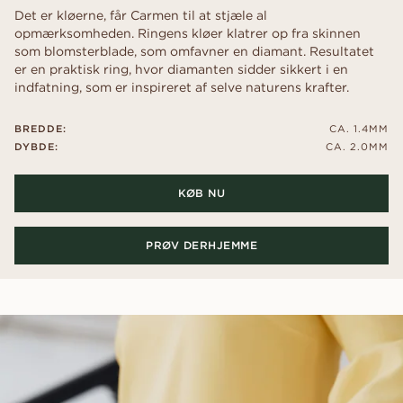
Det er kløerne, får Carmen til at stjæle al
opmærksomheden. Ringens kløer klatrer op fra skinnen
som blomsterblade, som omfavner en diamant. Resultatet
er en praktisk ring, hvor diamanten sidder sikkert i en
indfatning, som er inspireret af selve naturens krafter.
BREDDE:
CA. 1.4MM
DYBDE:
CA. 2.0MM
KØB NU
PRØV DERHJEMME