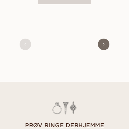
OLIVIA
FRA
3 900
DKK
PRØV RINGE DERHJEMME