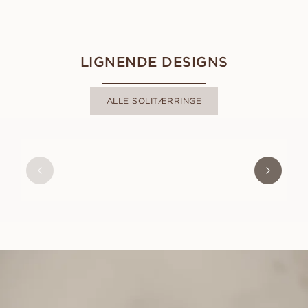
LIGNENDE DESIGNS
ALLE SOLITÆRRINGE
ANNIE
FRA
6 900
DKK