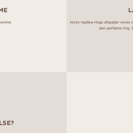
ME
L
hjemme.
Vores replika-ringe afspejler vores s
den perfekte ring. 
LSE?