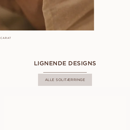
0 CARAT
LIGNENDE DESIGNS
ALLE SOLITÆRRINGE
CELESTE
FRA
7 500
DKK