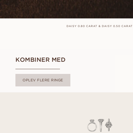
DAISY 0.80 CARAT & DAISY 0.50 CARAT
KOMBINER MED
OPLEV FLERE RINGE