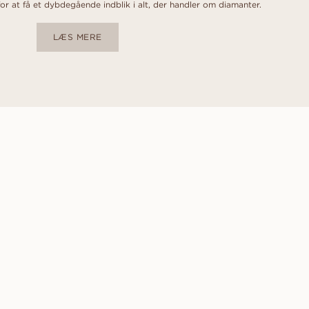
r at få et dybdegående indblik i alt, der handler om diamanter.
LÆS MERE