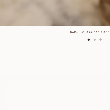
DAISY 1.00, 0.75, 0.50 & 0.3
CLARA
FRA
8 000
DKK