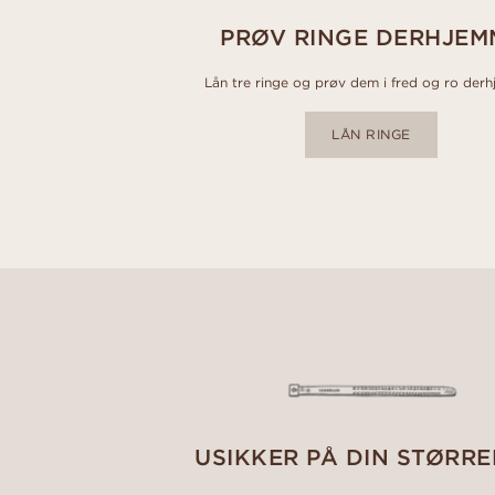
PRØV RINGE DERHJEM
Lån tre ringe og prøv dem i fred og ro der
LÅN RINGE
USIKKER PÅ DIN STØRRE