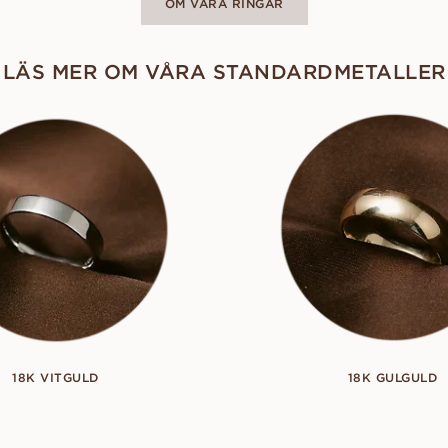
OM VÅRA RINGAR
LÄS MER OM VÅRA STANDARDMETALLER
18K VITGULD
18K GULGULD