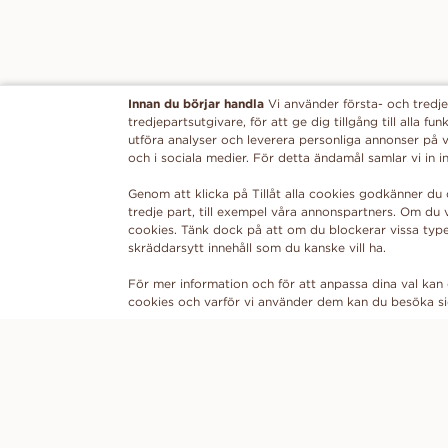
Innan du börjar handla
Vi använder första- och tredje
tredjepartsutgivare, för att ge dig tillgång till alla 
utföra analyser och leverera personliga annonser på v
och i sociala medier. För detta ändamål samlar vi in
Genom att klicka på Tillåt alla cookies godkänner du 
tredje part, till exempel våra annonspartners. Om du v
cookies. Tänk dock på att om du blockerar vissa type
skräddarsytt innehåll som du kanske vill ha.
För mer information och för att anpassa dina val kan 
cookies och varför vi använder dem kan du besöka 