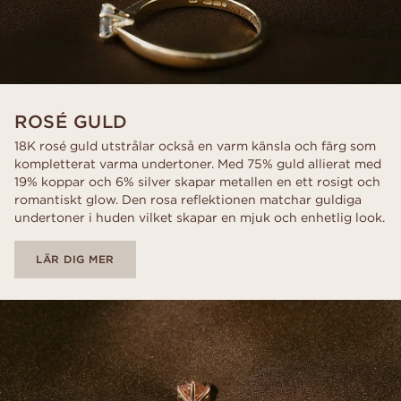
ROSÉ GULD
18K rosé guld utstrålar också en varm känsla och färg som
kompletterat varma undertoner. Med 75% guld allierat med
19% koppar och 6% silver skapar metallen en ett rosigt och
romantiskt glow. Den rosa reflektionen matchar guldiga
undertoner i huden vilket skapar en mjuk och enhetlig look.
LÄR DIG MER