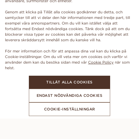
användare, surfmönster och enheter.
Genom att klicka på Tillåt alla cookies godkänner du detta, och
samtycker till att vi delar den här informationen med tredje part, till
exempel våra annonspartners. Om du vill kan istället välja att
fortsätta med Endast nödvändiga cookies. Tänk dock på att om du
blockerar vissa typer av cookies kan det påverka vår möjlighet att
leverera skräddarsytt innehåll som du kanske vill ha.
För mer information och för att anpassa dina val kan du klicka på
Cookie-inställningar. Om du vill veta mer om cookies och varför vi
använder dem kan du besöka sidan med vår
Cookie Policy
när som
TILLÅT ALLA COOKIES
ENDAST NÖDVÄNDIGA COOKIES
COOKIE-INSTÄLLNINGAR