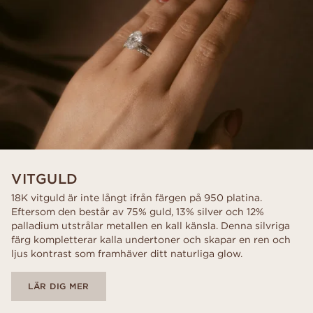
VITGULD
18K vitguld är inte långt ifrån färgen på 950 platina.
Eftersom den består av 75% guld, 13% silver och 12%
palladium utstrålar metallen en kall känsla. Denna silvriga
färg kompletterar kalla undertoner och skapar en ren och
ljus kontrast som framhäver ditt naturliga glow.
LÄR DIG MER