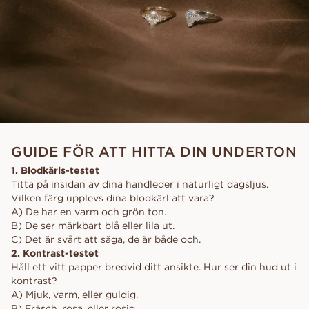
GUIDE FÖR ATT HITTA DIN UNDERTON
1. Blodkärls-testet
Titta på insidan av dina handleder i naturligt dagsljus.
Vilken färg upplevs dina blodkärl att vara?
A) De har en varm och grön ton.
B) De ser märkbart blå eller lila ut.
C) Det är svårt att säga, de är både och.
2. Kontrast-testet
Håll ett vitt papper bredvid ditt ansikte. Hur ser din hud ut i
kontrast?
A) Mjuk, varm, eller guldig.
B) Fräsch, rosa, eller rosig.