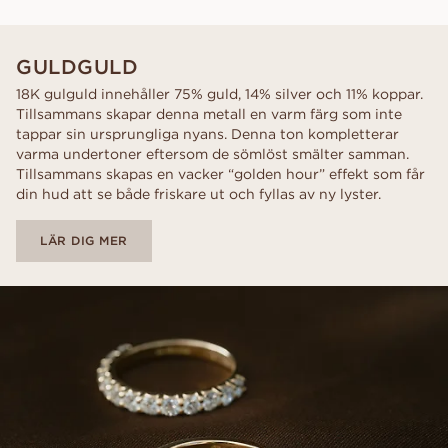
GULDGULD
18K gulguld innehåller 75% guld, 14% silver och 11% koppar.
Tillsammans skapar denna metall en varm färg som inte
tappar sin ursprungliga nyans. Denna ton kompletterar
varma undertoner eftersom de sömlöst smälter samman.
Tillsammans skapas en vacker “golden hour” effekt som får
din hud att se både friskare ut och fyllas av ny lyster.
LÄR DIG MER