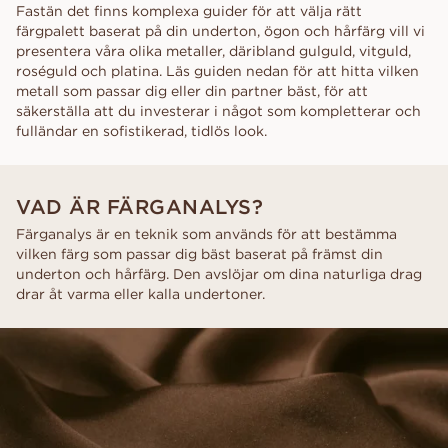
Fastän det finns komplexa guider för att välja rätt
färgpalett baserat på din underton, ögon och hårfärg vill vi
presentera våra olika metaller, däribland gulguld, vitguld,
roséguld och platina. Läs guiden nedan för att hitta vilken
metall som passar dig eller din partner bäst, för att
säkerställa att du investerar i något som kompletterar och
fulländar en sofistikerad, tidlös look.
VAD ÄR FÄRGANALYS?
Färganalys är en teknik som används för att bestämma
vilken färg som passar dig bäst baserat på främst din
underton och hårfärg. Den avslöjar om dina naturliga drag
drar åt varma eller kalla undertoner.