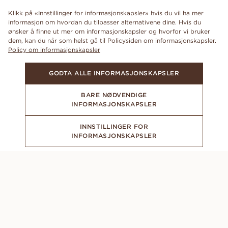
Klikk på «Innstillinger for informasjonskapsler» hvis du vil ha mer
informasjon om hvordan du tilpasser alternativene dine. Hvis du
ønsker å finne ut mer om informasjonskapsler og hvorfor vi bruker
dem, kan du når som helst gå til Policysiden om informasjonskapsler.
Policy om informasjonskapsler
GODTA ALLE INFORMASJONSKAPSLER
BARE NØDVENDIGE
INFORMASJONSKAPSLER
INNSTILLINGER FOR
INFORMASJONSKAPSLER
ABONNER PÅ VÅRT NYHETSBREV