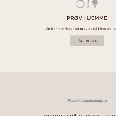
PRØV HJEMME
Lån hjem tre ringer og prøv de på i fred og r
LÅN RINGER