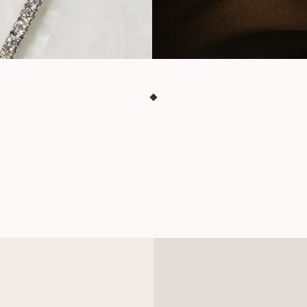
SOPHIE
EMILY
FRA
FRA
5 100
NOK
5 100
NOK