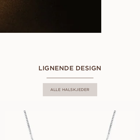
LIGNENDE DESIGN
ALLE HALSKJEDER
PALOMA
FRA
7 900
NOK