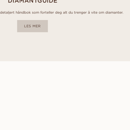
DIAMANTGUIDE
etaljert håndbok som forteller deg alt du trenger å vite om diamanter.
LES MER