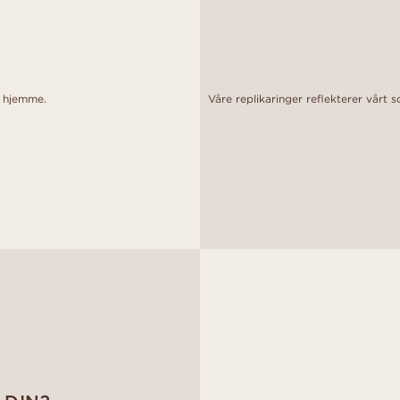
o hjemme.
Våre replikaringer reflekterer vårt 