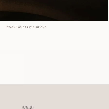
STACY 1.00 CARAT & SIMONE