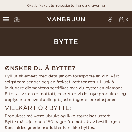
Gratis frakt, størrelsesjustering og gravering
BYTTE
ØNSKER DU Å BYTTE?
Fyll ut skjemaet med detaljer om forespørselen din. Vårt
salgsteam sender deg en fraktetikett for retur. Husk å
inkludere diamantens sertifikat hvis du bytter en diamant.
Etter at varen er mottatt, bekrefter vi det nye produktet og
opplyser om eventuelle prisjusteringer eller refusjoner.
VILLKÅR FOR BYTTE:
Produktet må være ubrukt og ikke størrelsesjustert.
Bytte må skje innen 180 dager fra mottak av bestillingen.
Spesialdesignede produkter kan ikke byttes.