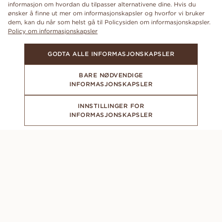
informasjon om hvordan du tilpasser alternativene dine. Hvis du
ønsker å finne ut mer om informasjonskapsler og hvorfor vi bruker
dem, kan du når som helst gå til Policysiden om informasjonskapsler.
Policy om informasjonskapsler
GODTA ALLE INFORMASJONSKAPSLER
BARE NØDVENDIGE
INFORMASJONSKAPSLER
INNSTILLINGER FOR
INFORMASJONSKAPSLER
ABONNER PÅ VÅRT NYHETSBREV