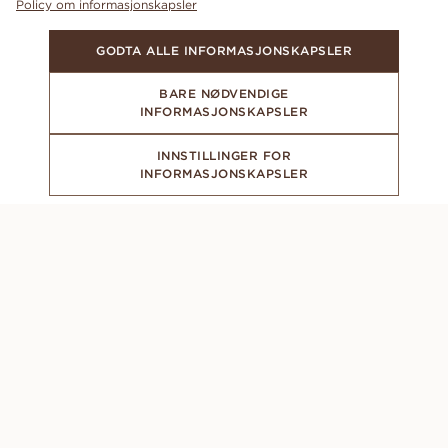
Policy om informasjonskapsler
GODTA ALLE INFORMASJONSKAPSLER
BARE NØDVENDIGE
INFORMASJONSKAPSLER
INNSTILLINGER FOR
INFORMASJONSKAPSLER
ABONNER PÅ VÅRT NYHETSBREV