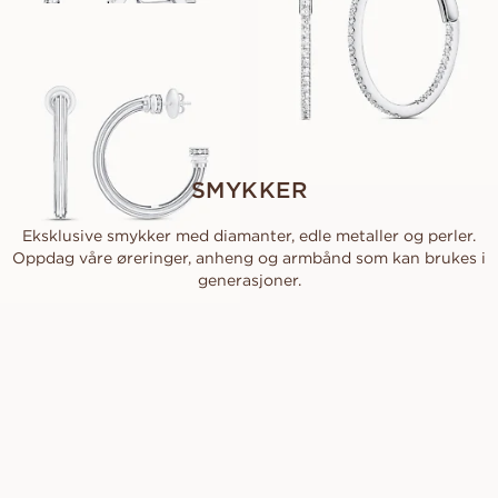
GAIA
FRA
60 300
NOK
SMYKKER
Eksklusive smykker med diamanter, edle metaller og perler.
Oppdag våre øreringer, anheng og armbånd som kan brukes i
generasjoner.