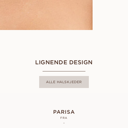
LIGNENDE DESIGN
ALLE HALSKJEDER
PARISA
FRA
-