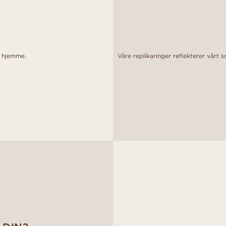
o hjemme.
Våre replikaringer reflekterer vårt 