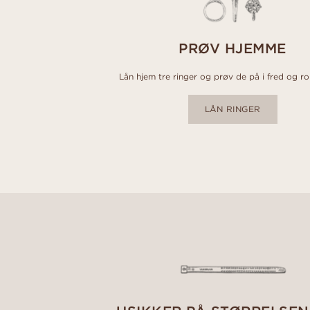
PRØV HJEMME
Lån hjem tre ringer og prøv de på i fred og r
LÅN RINGER