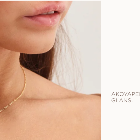
AKOYAPE
GLANS.