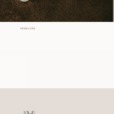
PENELOPE