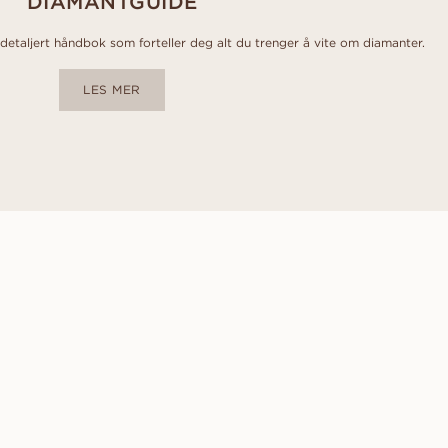
DIAMANTGUIDE
etaljert håndbok som forteller deg alt du trenger å vite om diamanter.
LES MER