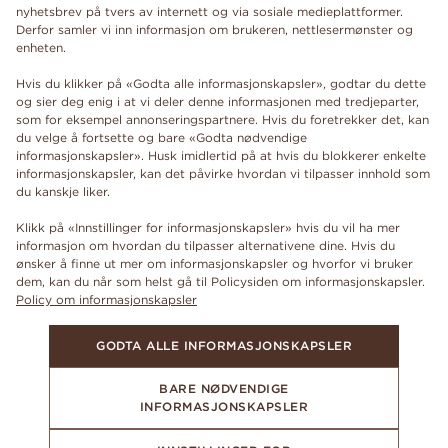
nyhetsbrev på tvers av internett og via sosiale medieplattformer.
Derfor samler vi inn informasjon om brukeren, nettlesermønster og
enheten.
Hvis du klikker på «Godta alle informasjonskapsler», godtar du dette
og sier deg enig i at vi deler denne informasjonen med tredjeparter,
som for eksempel annonseringspartnere. Hvis du foretrekker det, kan
du velge å fortsette og bare «Godta nødvendige
informasjonskapsler». Husk imidlertid på at hvis du blokkerer enkelte
informasjonskapsler, kan det påvirke hvordan vi tilpasser innhold som
du kanskje liker.
Klikk på «Innstillinger for informasjonskapsler» hvis du vil ha mer
informasjon om hvordan du tilpasser alternativene dine. Hvis du
ønsker å finne ut mer om informasjonskapsler og hvorfor vi bruker
dem, kan du når som helst gå til Policysiden om informasjonskapsler.
Policy om informasjonskapsler
GODTA ALLE INFORMASJONSKAPSLER
BARE NØDVENDIGE
INFORMASJONSKAPSLER