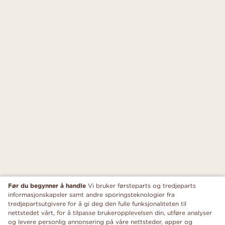
Før du begynner å handle
Vi bruker førsteparts og tredjeparts
informasjonskapsler samt andre sporingsteknologier fra
tredjepartsutgivere for å gi deg den fulle funksjonaliteten til
nettstedet vårt, for å tilpasse brukeropplevelsen din, utføre analyser
og levere personlig annonsering på våre nettsteder, apper og