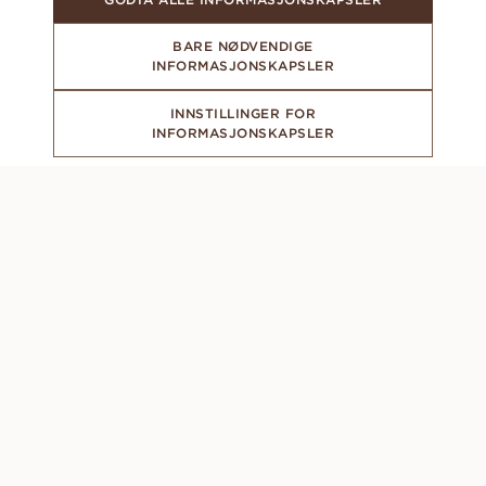
BARE NØDVENDIGE
INFORMASJONSKAPSLER
INNSTILLINGER FOR
INFORMASJONSKAPSLER
ABONNER PÅ VÅRT NYHETSBREV