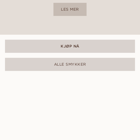
LES MER
KJØP NÅ
ALLE SMYKKER