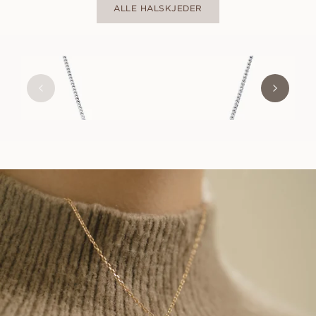
ALLE HALSKJEDER
EMILY
FRA
7 900
NOK