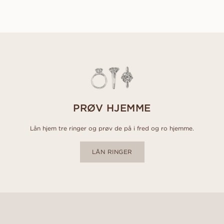
PRØV HJEMME
Lån hjem tre ringer og prøv de på i fred og ro hjemme.
LÅN RINGER