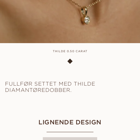
THILDE 0.50 CARAT
FULLFØR SETTET MED THILDE
DIAMANTØREDOBBER.
LIGNENDE DESIGN