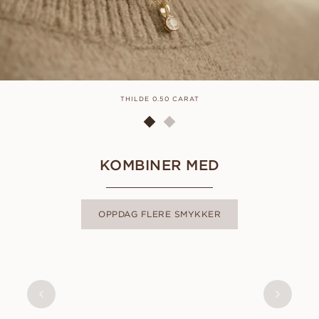
THILDE 0.50 CARAT
KOMBINER MED
OPPDAG FLERE SMYKKER
THILDE
FRA
5 100
NOK