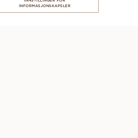
INNSTILLINGER FOR
INFORMASJONSKAPSLER
CONCIERGE