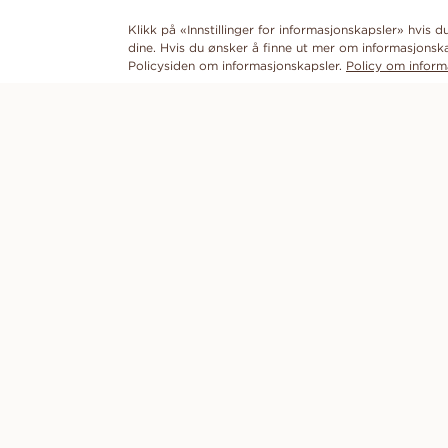
Klikk på «Innstillinger for informasjonskapsler» hvis 
dine. Hvis du ønsker å finne ut mer om informasjonska
Policysiden om informasjonskapsler.
Policy om inform
OPPDAG
VANBRUUN