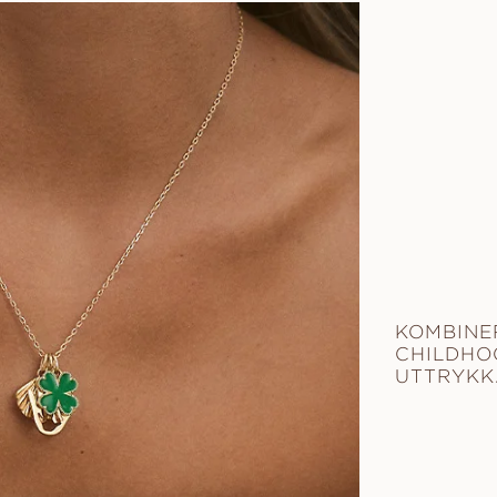
KOMBINE
CHILDHO
UTTRYKK