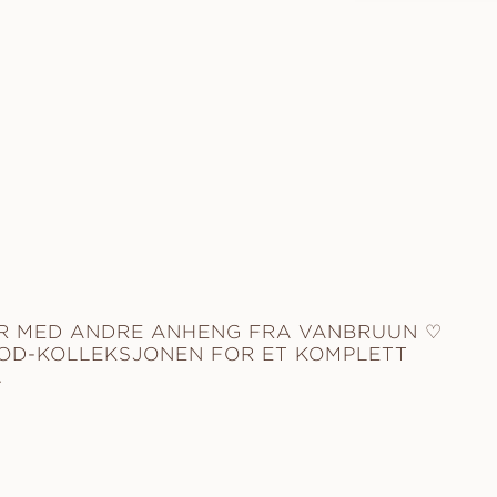
R MED ANDRE ANHENG FRA VANBRUUN ♡
OD-KOLLEKSJONEN FOR ET KOMPLETT
.