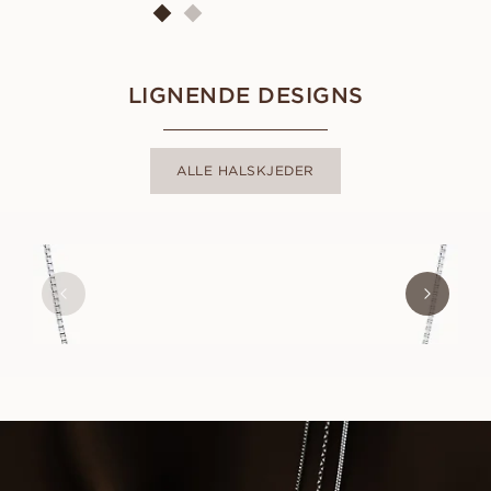
LIGNENDE DESIGNS
ALLE HALSKJEDER
BOX CHAIN
FRA
8 000
NOK