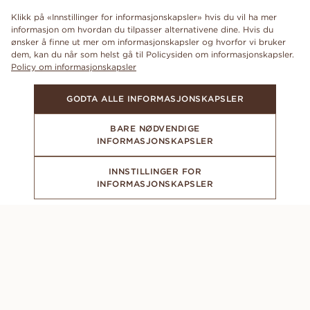
Klikk på «Innstillinger for informasjonskapsler» hvis du vil ha mer
informasjon om hvordan du tilpasser alternativene dine. Hvis du
ønsker å finne ut mer om informasjonskapsler og hvorfor vi bruker
dem, kan du når som helst gå til Policysiden om informasjonskapsler.
Policy om informasjonskapsler
GODTA ALLE INFORMASJONSKAPSLER
BARE NØDVENDIGE
INFORMASJONSKAPSLER
INNSTILLINGER FOR
INFORMASJONSKAPSLER
ABONNER PÅ VÅRT NYHETSBREV