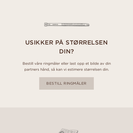
USIKKER PÅ STØRRELSEN
DIN?
Bestill våre ringmåler eller last opp et bilde av din
partners hånd, så kan vi estimere størrelsen din.
BESTILL RINGMÅLER