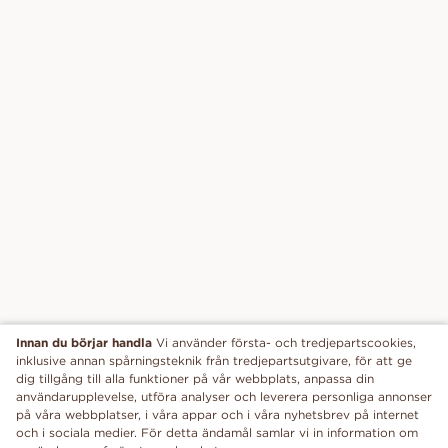
Innan du börjar handla
Vi använder första- och tredjepartscookies,
inklusive annan spårningsteknik från tredjepartsutgivare, för att ge
dig tillgång till alla funktioner på vår webbplats, anpassa din
användarupplevelse, utföra analyser och leverera personliga annonser
på våra webbplatser, i våra appar och i våra nyhetsbrev på internet
och i sociala medier. För detta ändamål samlar vi in information om