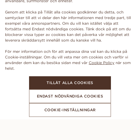
användare, surfmönster och enheter.
Genom att klicka på Tillåt alla cookies godkänner du detta, och
samtycker till att vi delar den här informationen med tredje part, till
exempel våra annonspartners. Om du vill kan istället välja att
fortsätta med Endast nödvändiga cookies. Tänk dock på att om du
blockerar vissa typer av cookies kan det påverka vår möjlighet att
leverera skräddarsytt innehåll som du kanske vill ha.
För mer information och för att anpassa dina val kan du klicka på
Cookie-inställningar. Om du vill veta mer om cookies och varför vi
använder dem kan du besöka sidan med vår
Cookie Policy
när som
TILLÅT ALLA COOKIES
ENDAST NÖDVÄNDIGA COOKIES
COOKIE-INSTÄLLNINGAR