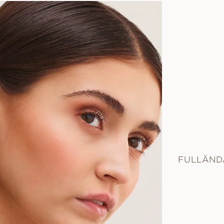
FULLÄND