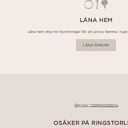
LÅNA HEM
Låna hem dina tre favoritringar för att prova hemma i lugn 
LÅNA RINGAR
OSÄKER PÅ RINGSTORL