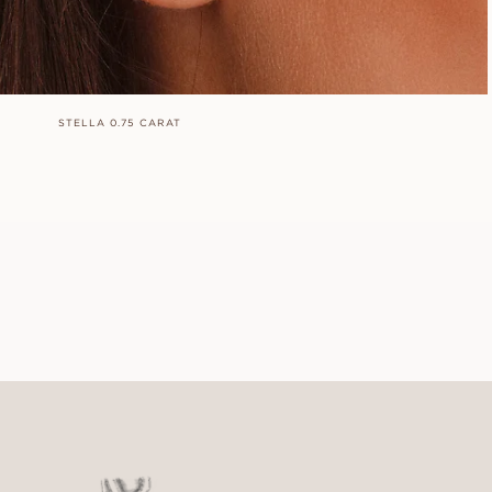
STELLA 0.75 CARAT