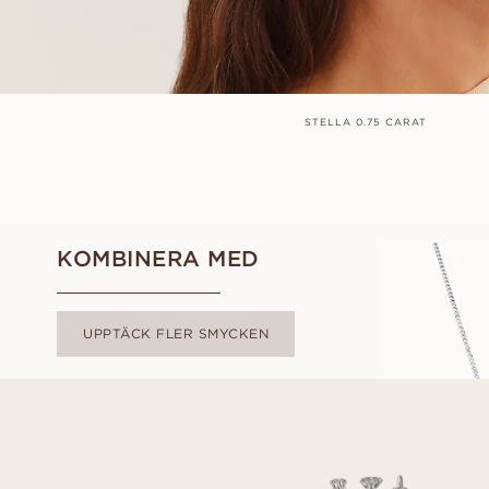
STELLA 0.75 CARAT
KOMBINERA MED
UPPTÄCK FLER SMYCKEN