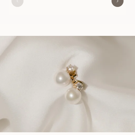
2 900
SEK