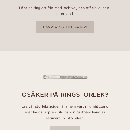
Låna en ring att fria med, och välj den officiella ihop i
efterhand.
LÅNA RING TILL FRIERI
OSÄKER PÅ RINGSTORLEK?
Läs vår storleksguide, låna hem vårt ringmåttband
eller ladda upp en bild på din partners hand så
estimerar vi storleken.