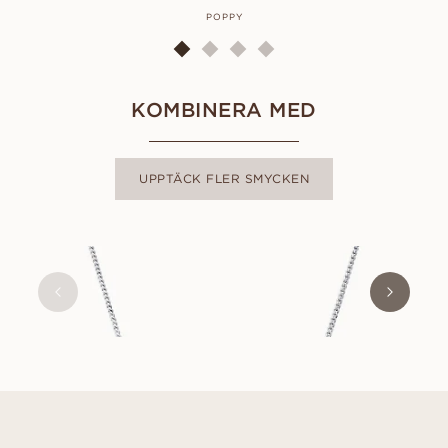
POPPY
KOMBINERA MED
UPPTÄCK FLER SMYCKEN
POPPY
FRÅN
18 000
SEK