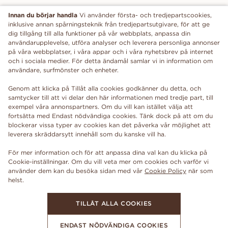
Innan du börjar handla
Vi använder första- och tredjepartscookies,
inklusive annan spårningsteknik från tredjepartsutgivare, för att ge
dig tillgång till alla funktioner på vår webbplats, anpassa din
användarupplevelse, utföra analyser och leverera personliga annonser
på våra webbplatser, i våra appar och i våra nyhetsbrev på internet
och i sociala medier. För detta ändamål samlar vi in information om
användare, surfmönster och enheter.
Genom att klicka på Tillåt alla cookies godkänner du detta, och
samtycker till att vi delar den här informationen med tredje part, till
exempel våra annonspartners. Om du vill kan istället välja att
fortsätta med Endast nödvändiga cookies. Tänk dock på att om du
blockerar vissa typer av cookies kan det påverka vår möjlighet att
leverera skräddarsytt innehåll som du kanske vill ha.
För mer information och för att anpassa dina val kan du klicka på
Cookie-inställningar. Om du vill veta mer om cookies och varför vi
använder dem kan du besöka sidan med vår
Cookie Policy
när som
TILLÅT ALLA COOKIES
ENDAST NÖDVÄNDIGA COOKIES