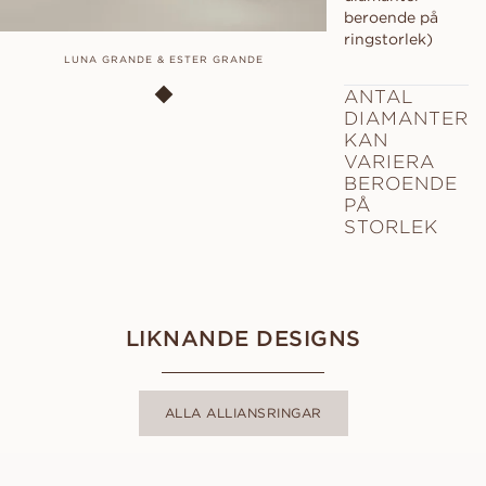
beroende på
ringstorlek)
LUNA GRANDE & ESTER GRANDE
ANTAL
DIAMANTER
KAN
VARIERA
BEROENDE
PÅ
STORLEK
LIKNANDE DESIGNS
ALLA ALLIANSRINGAR