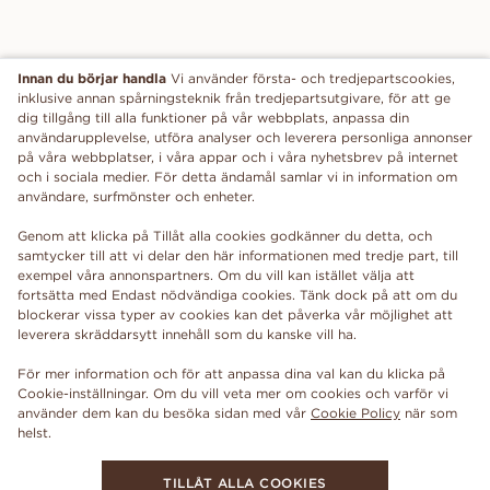
Innan du börjar handla
Vi använder första- och tredjepartscookies,
inklusive annan spårningsteknik från tredjepartsutgivare, för att ge
dig tillgång till alla funktioner på vår webbplats, anpassa din
användarupplevelse, utföra analyser och leverera personliga annonser
på våra webbplatser, i våra appar och i våra nyhetsbrev på internet
och i sociala medier. För detta ändamål samlar vi in information om
användare, surfmönster och enheter.
Genom att klicka på Tillåt alla cookies godkänner du detta, och
samtycker till att vi delar den här informationen med tredje part, till
exempel våra annonspartners. Om du vill kan istället välja att
fortsätta med Endast nödvändiga cookies. Tänk dock på att om du
blockerar vissa typer av cookies kan det påverka vår möjlighet att
leverera skräddarsytt innehåll som du kanske vill ha.
För mer information och för att anpassa dina val kan du klicka på
Cookie-inställningar. Om du vill veta mer om cookies och varför vi
använder dem kan du besöka sidan med vår
Cookie Policy
när som
TILLÅT ALLA COOKIES