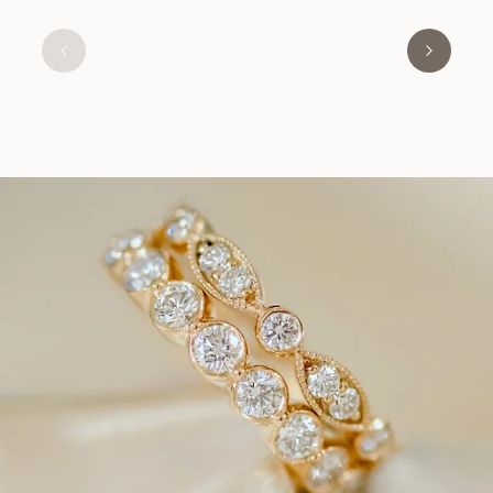
LUNA
FRÅN
13 900
SEK