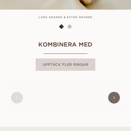
LUNA GRANDE & ESTER GRANDE
KOMBINERA MED
UPPTÄCK FLER RINGAR
CELINE
FRÅN
11 800
SEK