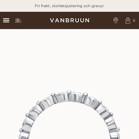
Fri frakt, storleksjustering och gravyr.