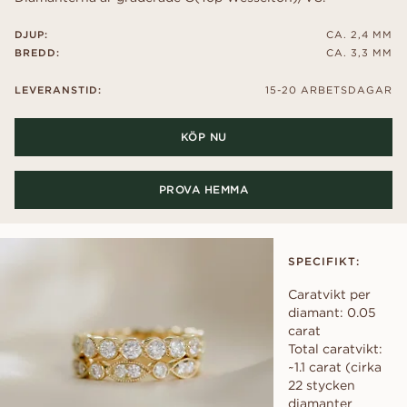
DJUP:
CA. 2,4 MM
BREDD:
CA. 3,3 MM
LEVERANSTID:
15-20 ARBETSDAGAR
KÖP NU
PROVA HEMMA
SPECIFIKT:
Caratvikt per
diamant: 0.05
carat
Total caratvikt:
~1.1 carat (cirka
22 stycken
diamanter