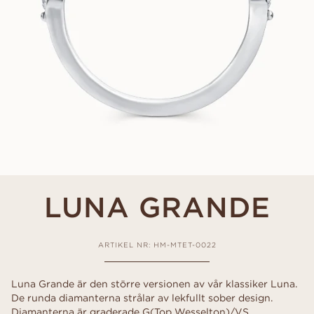
LUNA GRANDE
ARTIKEL NR: HM-MTET-0022
Luna Grande är den större versionen av vår klassiker Luna.
De runda diamanterna strålar av lekfullt sober design.
Diamanterna är graderade G(Top Wesselton)/VS.