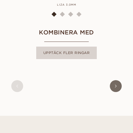
LIZA 3.0MM
KOMBINERA MED
UPPTÄCK FLER RINGAR
FANNIE PETITE
FRÅN
15 000
SEK