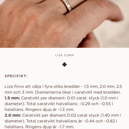
LIZA 3.0MM
SPECIFIKT:
Liza finns att välja i fyra olika bredder - 1.5 mm, 2.0 mm, 2.5
mm och 3 mm. Diamanterna ökar i caratvikt med bredden.
1.5 mm:
Caratvikt per diamant: 0.01 carat. styck (1.0 mm i
diameter). Total caratvikt halvallians: ~0.29 och ~0.55 i
helallians. Ringens djup är ~1.3 mm.
2.0 mm:
Caratvikt per diamant:0.02 carat styck (1.40 mm i
diameter). Total caratvikt halvallians är ~0.44 och ~0.82 i
helallians. Ringens djup är ~1.7 mm.