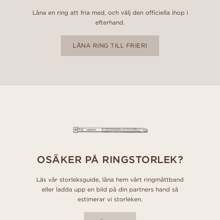
Låna en ring att fria med, och välj den officiella ihop i
efterhand.
LÅNA RING TILL FRIERI
OSÄKER PÅ RINGSTORLEK?
Läs vår storleksguide, låna hem vårt ringmåttband
eller ladda upp en bild på din partners hand så
estimerar vi storleken.