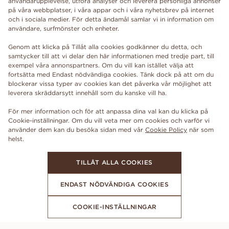
användarupplevelse, utföra analyser och leverera personliga annonser
på våra webbplatser, i våra appar och i våra nyhetsbrev på internet
och i sociala medier. För detta ändamål samlar vi in information om
användare, surfmönster och enheter.
Genom att klicka på Tillåt alla cookies godkänner du detta, och
samtycker till att vi delar den här informationen med tredje part, till
exempel våra annonspartners. Om du vill kan istället välja att
fortsätta med Endast nödvändiga cookies. Tänk dock på att om du
blockerar vissa typer av cookies kan det påverka vår möjlighet att
leverera skräddarsytt innehåll som du kanske vill ha.
För mer information och för att anpassa dina val kan du klicka på
Cookie-inställningar. Om du vill veta mer om cookies och varför vi
använder dem kan du besöka sidan med vår
Cookie Policy
när som
TILLÅT ALLA COOKIES
ENDAST NÖDVÄNDIGA COOKIES
COOKIE-INSTÄLLNINGAR