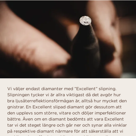
Vi väljer endast diamanter med ”Excellent” slipning.
Slipningen tycker vi är allra viktigast då det avgör hur
bra ljusåterreflektionsförmågan är, alltså hur mycket den
gnistrar. En Excellent slipad diamant gör dessutom att
den upplevs som större, vitare och döljer imperfektioner
bättre. Även om en diamant bedömts att vara Excellent
tar vi det steget längre och går ner och synar alla vinklar
på respektive diamant närmare för att säkerställa att vi