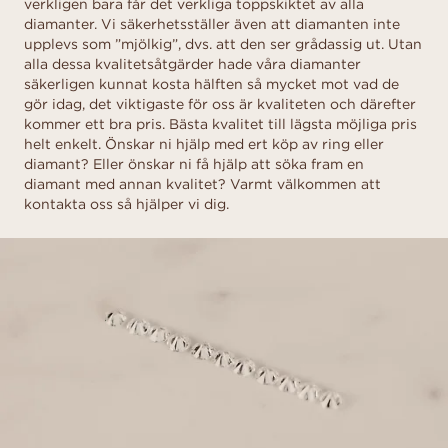
verkligen bara får det verkliga toppskiktet av alla
diamanter. Vi säkerhetsställer även att diamanten inte
upplevs som ”mjölkig”, dvs. att den ser grådassig ut. Utan
alla dessa kvalitetsåtgärder hade våra diamanter
säkerligen kunnat kosta hälften så mycket mot vad de
gör idag, det viktigaste för oss är kvaliteten och därefter
kommer ett bra pris. Bästa kvalitet till lägsta möjliga pris
helt enkelt. Önskar ni hjälp med ert köp av ring eller
diamant? Eller önskar ni få hjälp att söka fram en
diamant med annan kvalitet? Varmt välkommen att
kontakta oss så hjälper vi dig.