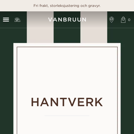
Fri frakt, storleksjustering och gravyr.
HANTVERK