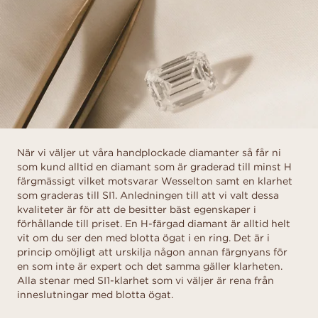
När vi väljer ut våra handplockade diamanter så får ni
som kund alltid en diamant som är graderad till minst H
färgmässigt vilket motsvarar Wesselton samt en klarhet
som graderas till SI1. Anledningen till att vi valt dessa
kvaliteter är för att de besitter bäst egenskaper i
förhållande till priset. En H-färgad diamant är alltid helt
vit om du ser den med blotta ögat i en ring. Det är i
princip omöjligt att urskilja någon annan färgnyans för
en som inte är expert och det samma gäller klarheten.
Alla stenar med SI1-klarhet som vi väljer är rena från
inneslutningar med blotta ögat.