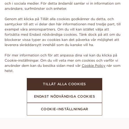
och i sociala medier. För detta ändamål samlar vi in information om
användare, surfmönster och enheter.
Genom att klicka på Tillåt alla cookies godkänner du detta, och
samtycker till att vi delar den här informationen med tredje part, till
exempel våra annonspartners. Om du vill kan istället välja att
fortsätta med Endast nödvändiga cookies. Tänk dock på att om du
blockerar vissa typer av cookies kan det påverka vår möjlighet att
leverera skräddarsytt innehåll som du kanske vill ha.
För mer information och för att anpassa dina val kan du klicka på
Cookie-inställningar. Om du vill veta mer om cookies och varför vi
använder dem kan du besöka sidan med vår
Cookie Policy
när som
TILLÅT ALLA COOKIES
ENDAST NÖDVÄNDIGA COOKIES
COOKIE-INSTÄLLNINGAR