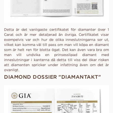
Detta är det vanligaste certifikatet för diamanter över 1
Carat och är mer detaljerad än övriga. Certifikatet visar
exempelvis var och hur de olika inneslutningarna ser ut,
vilket kan komma väl till pass om man vill köpa en diamant
som är helt ren för blotta ögat. Det kan även vara bra om
man vill undvika en prinsesslipad diamant med
inneslutningar i kanterna då detta till viss del ökar risken
att diamanten spricker under infattning även om det är
ovanligt.
DIAMOND DOSSIER "DIAMANTAKT"