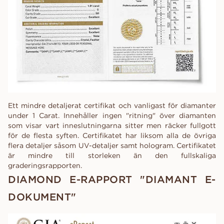
Ett mindre detaljerat certifikat och vanligast för diamanter
under 1 Carat. Innehåller ingen "ritning" över diamanten
som visar vart inneslutningarna sitter men räcker fullgott
för de flesta syften. Certifikatet har liksom alla de övriga
flera detaljer såsom UV-detaljer samt hologram. Certifikatet
är mindre till storleken än den fullskaliga
graderingsrapporten.
DIAMOND E-RAPPORT "DIAMANT E-
DOKUMENT"