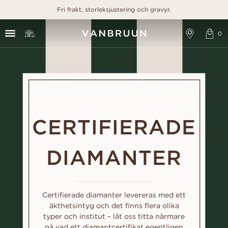
Fri frakt, storleksjustering och gravyr.
CERTIFIERADE
DIAMANTER
Certifierade diamanter levereras med ett
äkthetsintyg och det finns flera olika
typer och institut – låt oss titta närmare
på vad ett diamantcertifikat egentligen