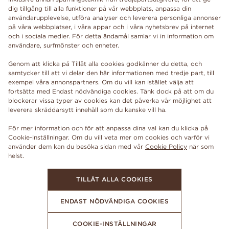
dig tillgång till alla funktioner på vår webbplats, anpassa din
användarupplevelse, utföra analyser och leverera personliga annonser
på våra webbplatser, i våra appar och i våra nyhetsbrev på internet
och i sociala medier. För detta ändamål samlar vi in information om
användare, surfmönster och enheter.
Genom att klicka på Tillåt alla cookies godkänner du detta, och
samtycker till att vi delar den här informationen med tredje part, till
exempel våra annonspartners. Om du vill kan istället välja att
fortsätta med Endast nödvändiga cookies. Tänk dock på att om du
blockerar vissa typer av cookies kan det påverka vår möjlighet att
leverera skräddarsytt innehåll som du kanske vill ha.
För mer information och för att anpassa dina val kan du klicka på
Cookie-inställningar. Om du vill veta mer om cookies och varför vi
använder dem kan du besöka sidan med vår
Cookie Policy
när som
TILLÅT ALLA COOKIES
ENDAST NÖDVÄNDIGA COOKIES
COOKIE-INSTÄLLNINGAR