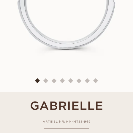
GABRIELLE
ARTIKEL NR: HM-MTSS-949