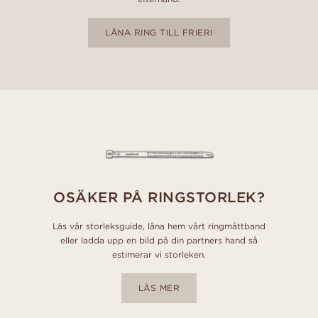
LÅNA RING TILL FRIERI
OSÄKER PÅ RINGSTORLEK?
Läs vår storleksguide, låna hem vårt ringmåttband
eller ladda upp en bild på din partners hand så
estimerar vi storleken.
LÄS MER