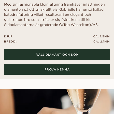
Med sin fashionabla kloinfattning framhäver infattningen
diamanten på ett smakfullt vis. Gabrielle har en så kallad
katedralfattning vilket resulterar i en elegant och
gnistrande bro som sträcker sig från skena till klo.
Sidodiamanterna är graderade G(Top Wesselton)/VS.
DJUP:
CA. 1.5MM
BREDD:
CA. 2.1MM
VÄLJ DIAMANT OCH KÖP
PROVA HEMMA