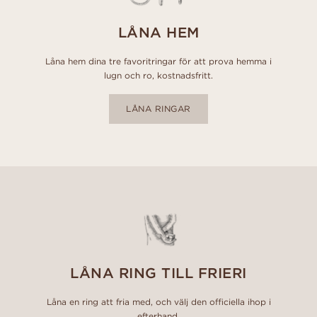
LÅNA HEM
Låna hem dina tre favoritringar för att prova hemma i
lugn och ro, kostnadsfritt.
LÅNA RINGAR
LÅNA RING TILL FRIERI
Låna en ring att fria med, och välj den officiella ihop i
efterhand.