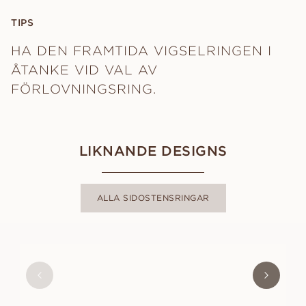
TIPS
HA DEN FRAMTIDA VIGSELRINGEN I
ÅTANKE VID VAL AV
FÖRLOVNINGSRING.
LIKNANDE DESIGNS
ALLA SIDOSTENSRINGAR
FREDRICA
FRÅN
12 000
SEK