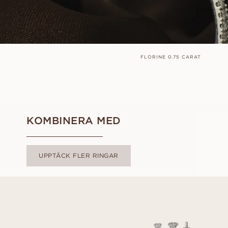
FLORINE 0.75 CARAT
KOMBINERA MED
UPPTÄCK FLER RINGAR