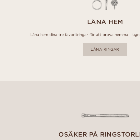
LÅNA HEM
Låna hem dina tre favoritringar för att prova hemma i lugn 
LÅNA RINGAR
OSÄKER PÅ RINGSTORL