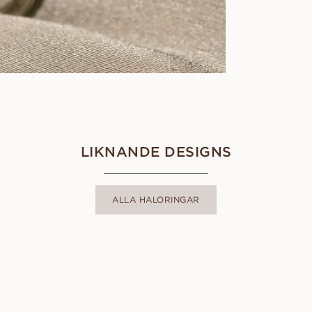
LIKNANDE DESIGNS
ALLA HALORINGAR
FREDRICA
FRÅN
12 000
SEK