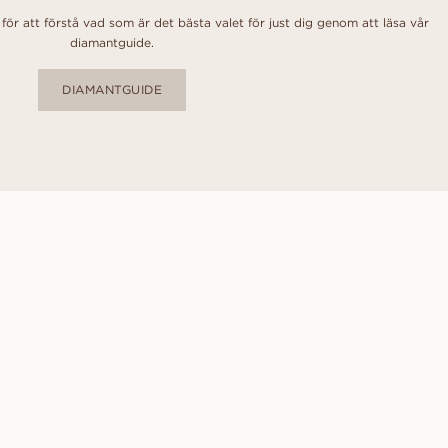
ör att förstå vad som är det bästa valet för just dig genom att läsa vår
diamantguide.
DIAMANTGUIDE