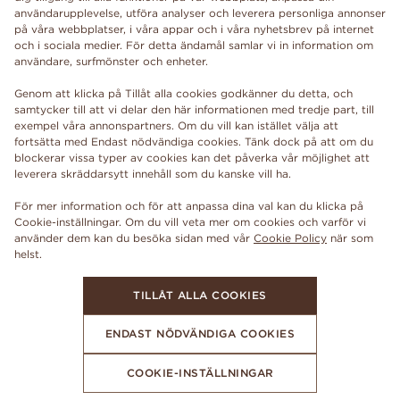
användarupplevelse, utföra analyser och leverera personliga annonser
på våra webbplatser, i våra appar och i våra nyhetsbrev på internet
och i sociala medier. För detta ändamål samlar vi in information om
användare, surfmönster och enheter.
Genom att klicka på Tillåt alla cookies godkänner du detta, och
samtycker till att vi delar den här informationen med tredje part, till
exempel våra annonspartners. Om du vill kan istället välja att
fortsätta med Endast nödvändiga cookies. Tänk dock på att om du
blockerar vissa typer av cookies kan det påverka vår möjlighet att
leverera skräddarsytt innehåll som du kanske vill ha.
För mer information och för att anpassa dina val kan du klicka på
Cookie-inställningar. Om du vill veta mer om cookies och varför vi
använder dem kan du besöka sidan med vår
Cookie Policy
när som
TILLÅT ALLA COOKIES
ENDAST NÖDVÄNDIGA COOKIES
COOKIE-INSTÄLLNINGAR