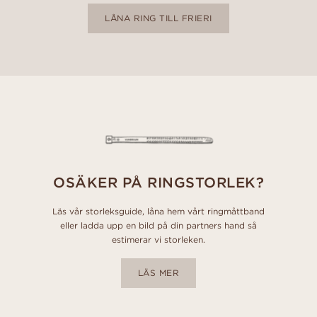
LÅNA RING TILL FRIERI
OSÄKER PÅ RINGSTORLEK?
Läs vår storleksguide, låna hem vårt ringmåttband
eller ladda upp en bild på din partners hand så
estimerar vi storleken.
LÄS MER