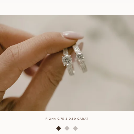
FIONA 0.75 & 0.30 CARAT