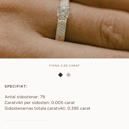
FIONA 0.30 CARAT
SPECIFIKT:
Antal sidostenar: 79
Caratvikt per sidosten: 0.005 carat
Sidostenarnas totala caratvikt: 0.395 carat