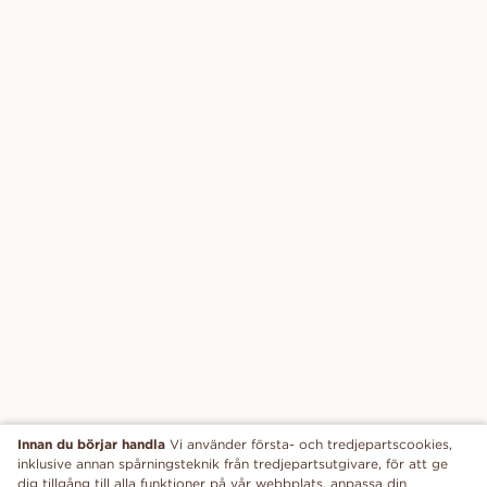
Innan du börjar handla
Vi använder första- och tredjepartscookies,
inklusive annan spårningsteknik från tredjepartsutgivare, för att ge
dig tillgång till alla funktioner på vår webbplats, anpassa din