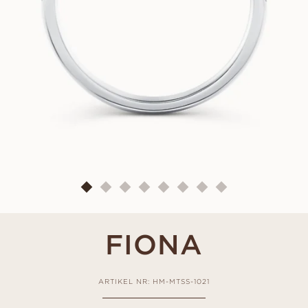
FIONA
ARTIKEL NR: HM-MTSS-1021