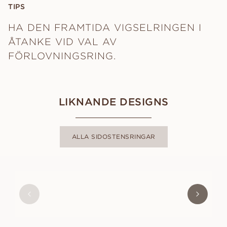
TIPS
HA DEN FRAMTIDA VIGSELRINGEN I
ÅTANKE VID VAL AV
FÖRLOVNINGSRING.
LIKNANDE DESIGNS
ALLA SIDOSTENSRINGAR
FREYA
FRÅN
23 400
SEK