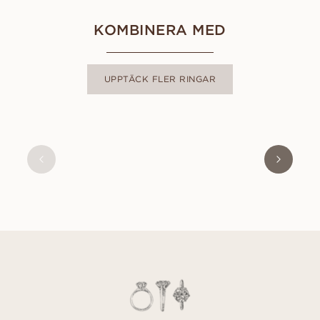
KOMBINERA MED
UPPTÄCK FLER RINGAR
MICHELLE
FRÅN
21 300
SEK