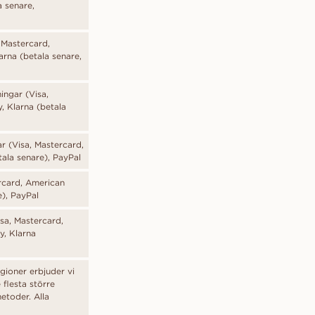
a senare,
 Mastercard,
arna (betala senare,
ingar (Visa,
, Klarna (betala
r (Visa, Mastercard,
ala senare), PayPal
rcard, American
e), PayPal
sa, Mastercard,
y, Klarna
gioner erbjuder vi
 flesta större
etoder. Alla