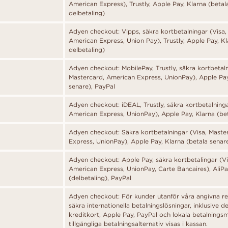
American Express), Trustly, Apple Pay, Klarna (betal
delbetaling)
Adyen checkout: Vipps, säkra kortbetalningar (Visa,
American Express, Union Pay), Trustly, Apple Pay, Kl
delbetaling)
Adyen checkout: MobilePay, Trustly, säkra kortbetaln
Mastercard, American Express, UnionPay), Apple Pay
senare), PayPal
Adyen checkout: iDEAL, Trustly, säkra kortbetalninga
American Express, UnionPay), Apple Pay, Klarna (bet
Adyen checkout: Säkra kortbetalningar (Visa, Maste
Express, UnionPay), Apple Pay, Klarna (betala senar
Adyen checkout: Apple Pay, säkra kortbetalingar (Vi
American Express, UnionPay, Carte Bancaires), AliPa
(delbetaling), PayPal
Adyen checkout: För kunder utanför våra angivna re
säkra internationella betalningslösningar, inklusive de
kreditkort, Apple Pay, PayPal och lokala betalningsm
tillgängliga betalningsalternativ visas i kassan.