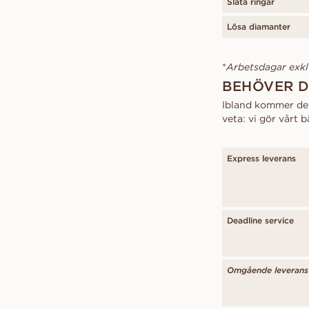
Släta ringar
Lösa diamanter
*
Arbetsdagar exkl
BEHÖVER D
Ibland kommer det 
veta: vi gör vårt b
Express leverans
Deadline service
Omgående leverans