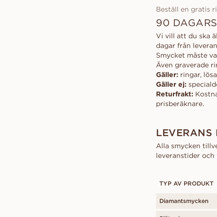
Beställ en gratis r
90 DAGARS
Vi vill att du ska
dagar från leveran
Smycket måste var
Även graverade ri
Gäller:
ringar, lös
Gäller ej:
speciald
Returfrakt:
Kostna
prisberäknare.
LEVERANS
Alla smycken tillv
leveranstider och 
TYP AV PRODUKT
Diamantsmycken