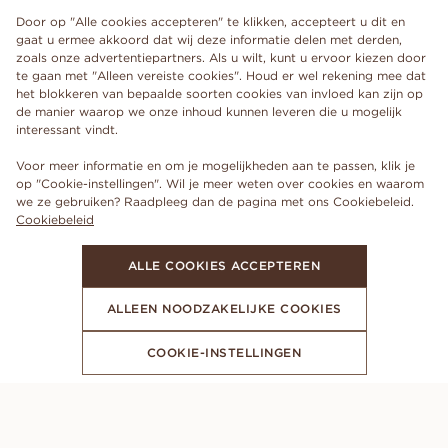
Door op "Alle cookies accepteren" te klikken, accepteert u dit en
gaat u ermee akkoord dat wij deze informatie delen met derden,
zoals onze advertentiepartners. Als u wilt, kunt u ervoor kiezen door
te gaan met "Alleen vereiste cookies". Houd er wel rekening mee dat
het blokkeren van bepaalde soorten cookies van invloed kan zijn op
de manier waarop we onze inhoud kunnen leveren die u mogelijk
interessant vindt.
Voor meer informatie en om je mogelijkheden aan te passen, klik je
op "Cookie-instellingen". Wil je meer weten over cookies en waarom
we ze gebruiken? Raadpleeg dan de pagina met ons Cookiebeleid.
Cookiebeleid
ALLE COOKIES ACCEPTEREN
ALLEEN NOODZAKELIJKE COOKIES
COOKIE-INSTELLINGEN