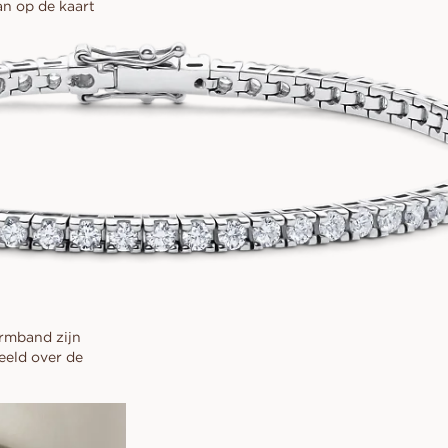
an op de kaart
armband zijn
eeld over de