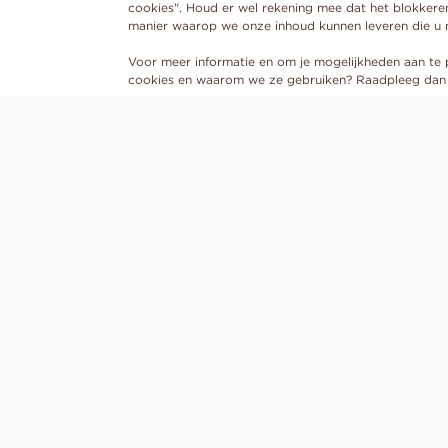
cookies". Houd er wel rekening mee dat het blokkere
manier waarop we onze inhoud kunnen leveren die u mo
Voor meer informatie en om je mogelijkheden aan te pa
cookies en waarom we ze gebruiken? Raadpleeg dan 