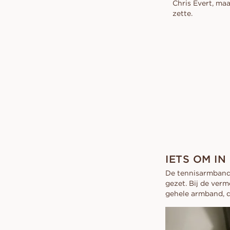
Chris Evert, maa
zette.
IETS OM IN
De tennisarmband 
gezet. Bij de ver
gehele armband, d