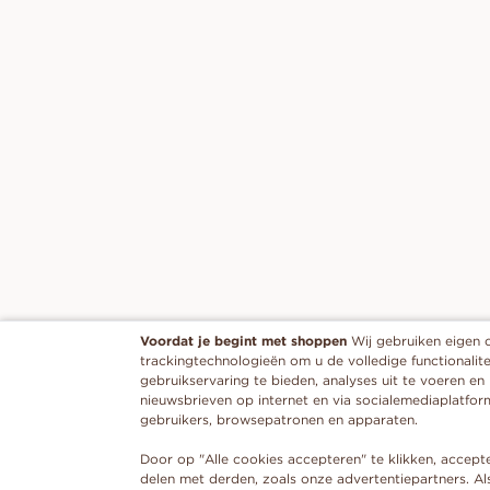
Voordat je begint met shoppen
Wij gebruiken eigen 
trackingtechnologieën om u de volledige functionalite
gebruikservaring te bieden, analyses uit te voeren en
nieuwsbrieven op internet en via socialemediaplatfor
gebruikers, browsepatronen en apparaten.
Door op "Alle cookies accepteren" te klikken, accept
delen met derden, zoals onze advertentiepartners. Als