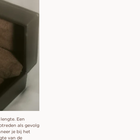
 lengte. Een
ptreden als gevolg
eer je bij het
ngte van de