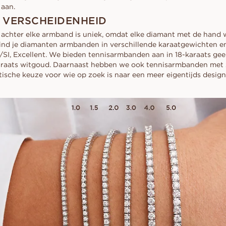
 aan.
 VERSCHEIDENHEID
chter elke armband is uniek, omdat elke diamant met de hand w
ind je diamanten armbanden in verschillende karaatgewichten en
SI, Excellent. We bieden tennisarmbanden aan in 18-karaats gee
araats witgoud. Daarnaast hebben we ook tennisarmbanden me
ktische keuze voor wie op zoek is naar een meer eigentijds desig