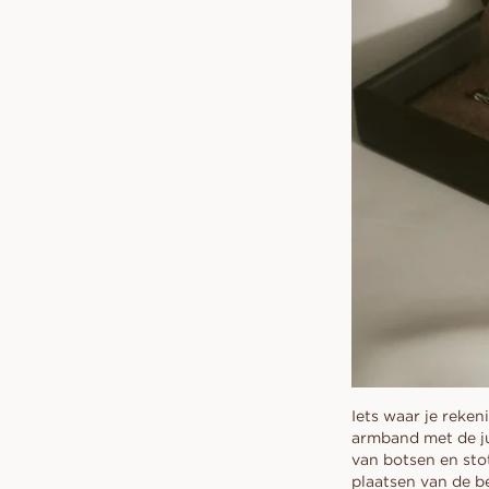
Iets waar je reke
armband met de jui
van botsen en sto
plaatsen van de b