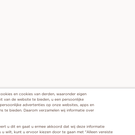
cookies en cookies van derden, waaronder eigen
it van de website te bieden, u een persoonlijke
 persoonlijke advertenties op onze websites, apps en
ms te bieden. Daarom verzamelen wij informatie over
eert u dit en gaat u ermee akkoord dat wij deze informatie
 u wilt, kunt u ervoor kiezen door te gaan met "Alleen vereiste